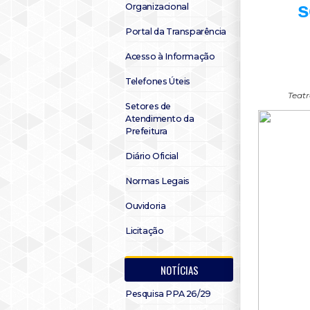
s
Organizacional
Portal da Transparência
Acesso à Informação
Telefones Úteis
Teatr
Setores de
Atendimento da
Prefeitura
Diário Oficial
Normas Legais
Ouvidoria
Licitação
NOTÍCIAS
Pesquisa PPA 26/29