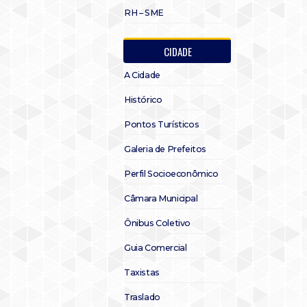
RH – SME
CIDADE
A Cidade
Histórico
Pontos Turísticos
Galeria de Prefeitos
Perfil Socioeconômico
Câmara Municipal
Ônibus Coletivo
Guia Comercial
Taxistas
Traslado