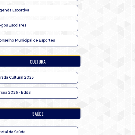
genda Esportiva
ogos Escolares
onselho Municipal de Esportes
CULTURA
irada Cultural 2025
rraiá 2026 - Edital
SAÚDE
ortal da Saúde