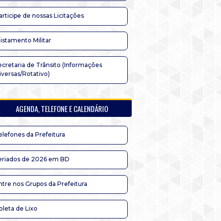
articipe de nossas Licitações
listamento Militar
ecretaria de Trânsito (Informações
iversas/Rotativo)
AGENDA, TELEFONE E CALENDÁRIO
elefones da Prefeitura
eriados de 2026 em BD
ntre nos Grupos da Prefeitura
oleta de Lixo