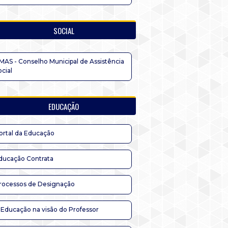
SOCIAL
MAS - Conselho Municipal de Assistência
ocial
EDUCAÇÃO
ortal da Educação
ducação Contrata
rocessos de Designação
 Educação na visão do Professor