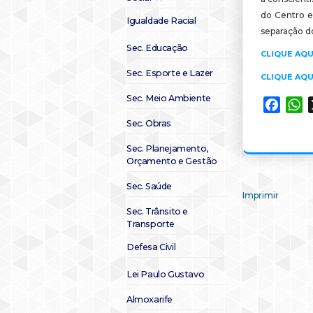
do Centro e
Igualdade Racial
separação do
Sec. Educação
CLIQUE AQU
Sec. Esporte e Lazer
CLIQUE AQU
Sec. Meio Ambiente
Faceb
W
Sec. Obras
Sec. Planejamento,
Orçamento e Gestão
Sec. Saúde
Imprimir
Sec. Trânsito e
Transporte
Defesa Civil
Lei Paulo Gustavo
Almoxarife