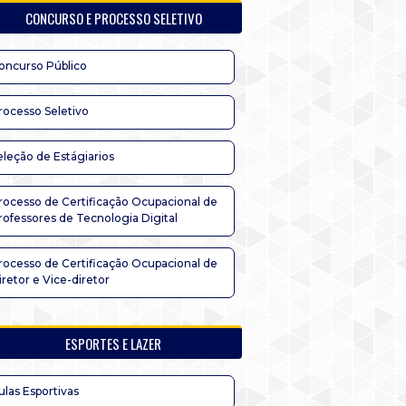
CONCURSO E PROCESSO SELETIVO
oncurso Público
rocesso Seletivo
eleção de Estágiarios
rocesso de Certificação Ocupacional de
rofessores de Tecnologia Digital
rocesso de Certificação Ocupacional de
iretor e Vice-diretor
ESPORTES E LAZER
ulas Esportivas