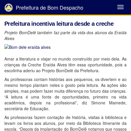
Prefeitura de Bom Despacho
Abrir
Menu
Prefeitura incentiva leitura desde a creche
Projeto BomDelê também faz parte da vida dos alunos da Eraída
Alves
Amar a literatura e viajar no mundo construído por meio dela. As
crianças da Creche Eraída Alves têm essa oportunidade, pois a
escolinha aderiu ao Projeto BomDelê da Prefeitura.
As professoras contam histórias aos pequenos, os divertem e ao
mesmo tempo plantam neles o gosto pela leitura. As ações são
simples, mas podem fazer muita diferença no futuro das crianças.
“A leitura é uma fonte de oportunidades, primeiro na vida
acadêmica, depois na profissional”, diz Simone Mamede,
secretária de Educação.
As professoras fazem contação de história, visitas à biblioteca e
levam os livros aos alunos, por meio da Biblioteca Itinerante da
escola. “Depois da implantação do BomDelê notamos que nossos