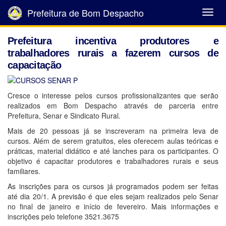
Prefeitura de Bom Despacho
Abrir
Menu
Prefeitura incentiva produtores e
trabalhadores rurais a fazerem cursos de
capacitação
Cresce o interesse pelos cursos profissionalizantes que serão
realizados em Bom Despacho através de parceria entre
Prefeitura, Senar e Sindicato Rural.
Mais de 20 pessoas já se inscreveram na primeira leva de
cursos. Além de serem gratuitos, eles oferecem aulas teóricas e
práticas, material didático e até lanches para os participantes. O
objetivo é capacitar produtores e trabalhadores rurais e seus
familiares.
As inscrições para os cursos já programados podem ser feitas
até dia 20/1. A previsão é que eles sejam realizados pelo Senar
no final de janeiro e início de fevereiro. Mais informações e
inscrições pelo telefone 3521.3675