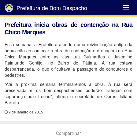
Prefeitura de Bom Despacho
Abrir
Menu
Prefeitura inicia obras de contenção na Rua
Chico Marques
Essa semana, a Prefeitura atendeu uma reivindicação antiga da
população ao começar a obra de contenção e drenagem na Rua
Chico Marques, entre as vias Luiz Guimarães e Juventino
Raimundo Gontijo, no Bairro de Fátima. A rua estava
desbarrancada, o que dificultava a passagem de condutores e
pedestres.
“Até a próxima semana terminaremos a obra. A rua será
preservada e os bom-despachenses poderão trafegar com
segurança pelo trecho”, afirma o secretário de Obras Juliano
Barreto.
9 de janeiro de 2015
Compartilhar