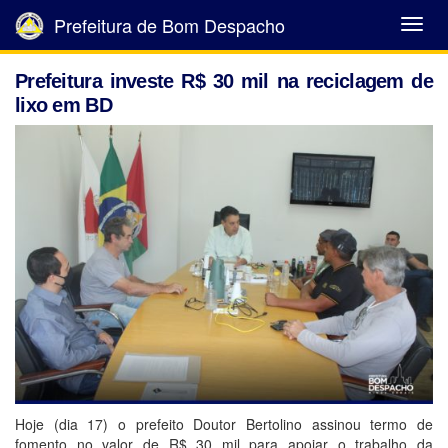
Prefeitura de Bom Despacho
Abrir
Menu
Prefeitura investe R$ 30 mil na reciclagem de
lixo em BD
Hoje (dia 17) o prefeito Doutor Bertolino assinou termo de
fomento no valor de R$ 30 mil para apoiar o trabalho da