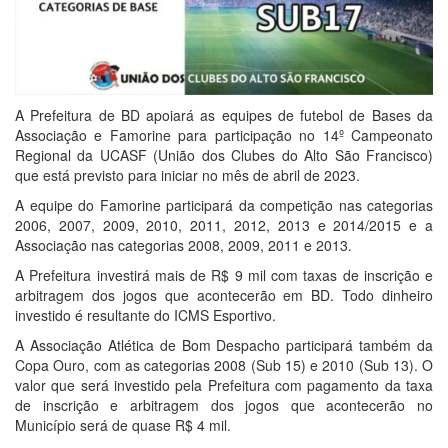
A Prefeitura de BD apoiará as equipes de futebol de Bases da
Associação e Famorine para participação no 14º Campeonato
Regional da UCASF (União dos Clubes do Alto São Francisco)
que está previsto para iniciar no mês de abril de 2023.
A equipe do Famorine participará da competição nas categorias
2006, 2007, 2009, 2010, 2011, 2012, 2013 e 2014/2015 e a
Associação nas categorias 2008, 2009, 2011 e 2013.
A Prefeitura investirá mais de R$ 9 mil com taxas de inscrição e
arbitragem dos jogos que acontecerão em BD. Todo dinheiro
investido é resultante do ICMS Esportivo.
A Associação Atlética de Bom Despacho participará também da
Copa Ouro, com as categorias 2008 (Sub 15) e 2010 (Sub 13). O
valor que será investido pela Prefeitura com pagamento da taxa
de inscrição e arbitragem dos jogos que acontecerão no
Município será de quase R$ 4 mil.