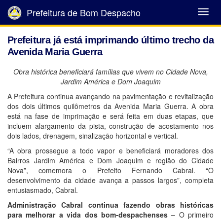
Prefeitura de Bom Despacho
Abrir
Menu
Prefeitura já está imprimando último trecho da
Avenida Maria Guerra
Obra histórica beneficiará famílias que vivem no Cidade Nova,
Jardim América e Dom Joaquim
A Prefeitura continua avançando na pavimentação e revitalização
dos dois últimos quilômetros da Avenida Maria Guerra. A obra
está na fase de imprimação e será feita em duas etapas, que
incluem alargamento da pista, construção de acostamento nos
dois lados, drenagem, sinalização horizontal e vertical.
“A obra prossegue a todo vapor e beneficiará moradores dos
Bairros Jardim América e Dom Joaquim e região do Cidade
Nova”, comemora o Prefeito Fernando Cabral. “O
desenvolvimento da cidade avança a passos largos”, completa
entusiasmado, Cabral.
Administração Cabral continua fazendo obras históricas
para melhorar a vida dos bom-despachenses –
O primeiro