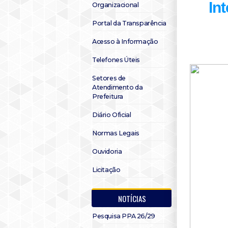
In
Organizacional
Portal da Transparência
Acesso à Informação
Telefones Úteis
Setores de
Atendimento da
Prefeitura
Diário Oficial
Normas Legais
Ouvidoria
Licitação
NOTÍCIAS
Pesquisa PPA 26/29