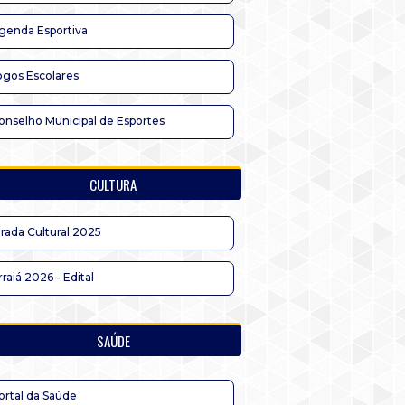
genda Esportiva
ogos Escolares
onselho Municipal de Esportes
CULTURA
irada Cultural 2025
rraiá 2026 - Edital
SAÚDE
ortal da Saúde