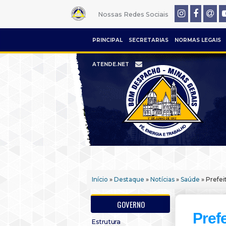
Nossas Redes Sociais
PRINCIPAL
SECRETARIAS
NORMAS LEGAIS
ATENDE.NET
Início
»
Destaque
»
Notícias
»
Saúde
» Prefei
GOVERNO
Pref
Estrutura