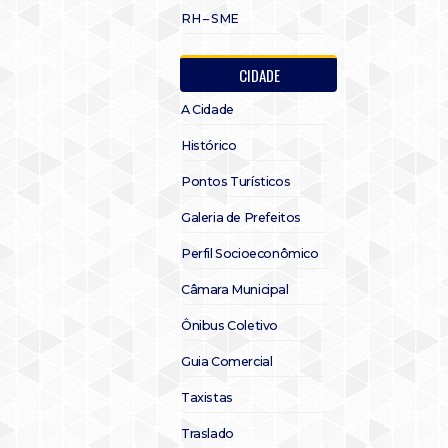
RH – SME
CIDADE
A Cidade
Histórico
Pontos Turísticos
Galeria de Prefeitos
Perfil Socioeconômico
Câmara Municipal
Ônibus Coletivo
Guia Comercial
Taxistas
Traslado