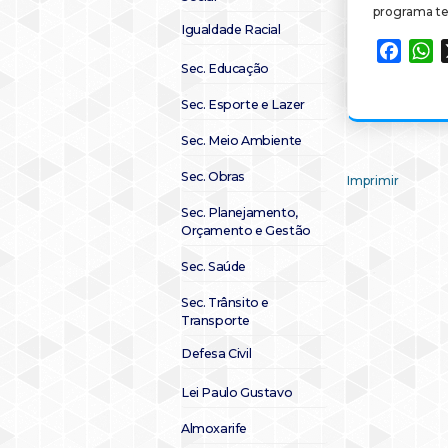
programa ter
Igualdade Racial
Faceb
W
Sec. Educação
Sec. Esporte e Lazer
Sec. Meio Ambiente
Sec. Obras
Imprimir
Sec. Planejamento,
Orçamento e Gestão
Sec. Saúde
Sec. Trânsito e
Transporte
Defesa Civil
Lei Paulo Gustavo
Almoxarife