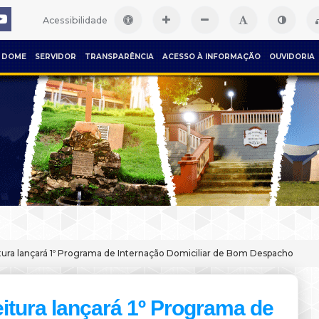
Acessibilidade
DOME
SERVIDOR
TRANSPARÊNCIA
ACESSO À INFORMAÇÃO
OUVIDORIA
tura lançará 1º Programa de Internação Domiciliar de Bom Despacho
eitura lançará 1º Programa de