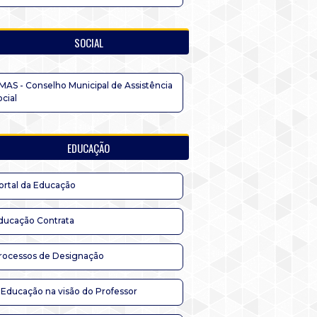
SOCIAL
MAS - Conselho Municipal de Assistência
ocial
EDUCAÇÃO
ortal da Educação
ducação Contrata
rocessos de Designação
 Educação na visão do Professor