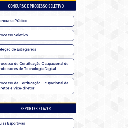
CONCURSO E PROCESSO SELETIVO
oncurso Público
rocesso Seletivo
eleção de Estágiarios
rocesso de Certificação Ocupacional de
rofessores de Tecnologia Digital
rocesso de Certificação Ocupacional de
iretor e Vice-diretor
ESPORTES E LAZER
ulas Esportivas