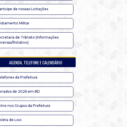
articipe de nossas Licitações
listamento Militar
ecretaria de Trânsito (Informações
iversas/Rotativo)
AGENDA, TELEFONE E CALENDÁRIO
elefones da Prefeitura
eriados de 2026 em BD
ntre nos Grupos da Prefeitura
oleta de Lixo