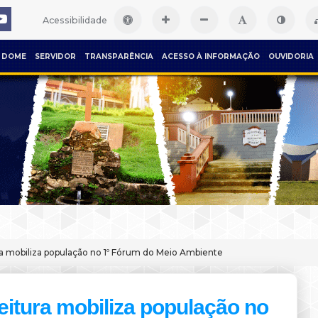
Acessibilidade
DOME
SERVIDOR
TRANSPARÊNCIA
ACESSO À INFORMAÇÃO
OUVIDORIA
ra mobiliza população no 1º Fórum do Meio Ambiente
eitura mobiliza população no