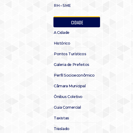
RH – SME
CIDADE
A Cidade
Histórico
Pontos Turísticos
Galeria de Prefeitos
Perfil Socioeconômico
Câmara Municipal
Ônibus Coletivo
Guia Comercial
Taxistas
Traslado