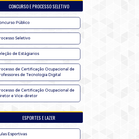
CONCURSO E PROCESSO SELETIVO
oncurso Público
rocesso Seletivo
eleção de Estágiarios
rocesso de Certificação Ocupacional de
rofessores de Tecnologia Digital
rocesso de Certificação Ocupacional de
iretor e Vice-diretor
ESPORTES E LAZER
ulas Esportivas