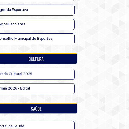
genda Esportiva
ogos Escolares
onselho Municipal de Esportes
CULTURA
irada Cultural 2025
rraiá 2026 - Edital
SAÚDE
ortal da Saúde