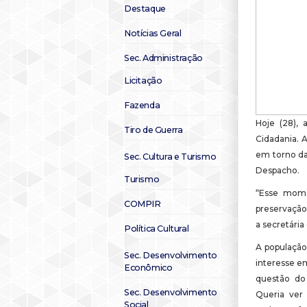
Destaque
Notícias Geral
Sec. Administração
Licitação
Fazenda
Hoje (28), 
Tiro de Guerra
Cidadania. A
em torno da
Sec. Cultura e Turismo
Despacho.
Turismo
“Esse mome
COMPIR
preservação
a secretária
Política Cultural
A população
Sec. Desenvolvimento
interesse e
Econômico
questão do
Sec. Desenvolvimento
Queria ver
Social