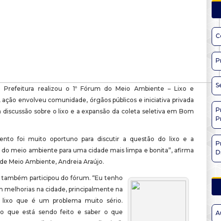
C
P
S
a Prefeitura realizou o 1º Fórum do Meio Ambiente – Lixo e
 ação envolveu comunidade, órgãos públicos e iniciativa privada
P
 discussão sobre o lixo e a expansão da coleta seletiva em Bom
P
nto foi muito oportuno para discutir a questão do lixo e a
P
 do meio ambiente para uma cidade mais limpa e bonita”, afirma
D
 de Meio Ambiente, Andreia Araújo.
 também participou do fórum. “Eu tenho
m melhorias na cidade, principalmente na
 lixo que é um problema muito sério.
 o que está sendo feito e saber o que
A