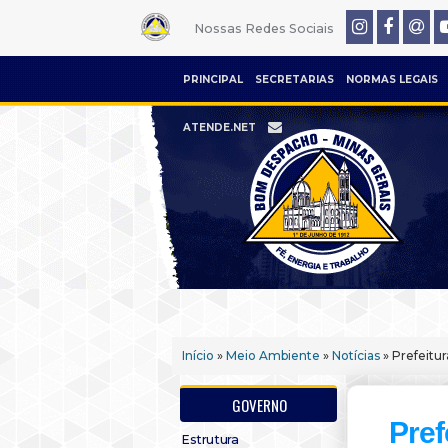
Nossas Redes Sociais
PRINCIPAL
SECRETARIAS
NORMAS LEGAIS
ATENDE.NET
Início
»
Meio Ambiente
»
Notícias
» Prefeitu
GOVERNO
Pref
Estrutura