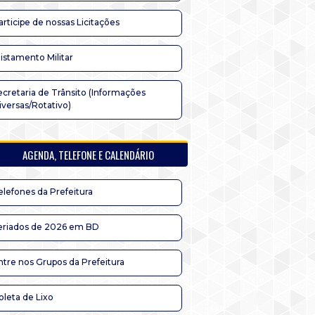
articipe de nossas Licitações
listamento Militar
ecretaria de Trânsito (Informações
iversas/Rotativo)
AGENDA, TELEFONE E CALENDÁRIO
elefones da Prefeitura
eriados de 2026 em BD
ntre nos Grupos da Prefeitura
oleta de Lixo