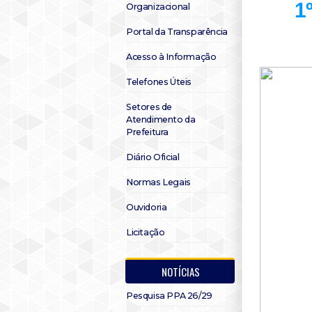
1
Organizacional
Portal da Transparência
Acesso à Informação
Telefones Úteis
Setores de
Atendimento da
Prefeitura
Diário Oficial
Normas Legais
Ouvidoria
Licitação
NOTÍCIAS
Pesquisa PPA 26/29