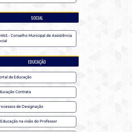
SOCIAL
MAS - Conselho Municipal de Assistência
ocial
EDUCAÇÃO
ortal da Educação
ducação Contrata
rocessos de Designação
 Educação na visão do Professor