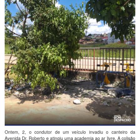
Ontem, 2, o condutor de um veículo invadiu o canteiro da
Avenida Dr. Roberto e atingiu uma academia ao ar livre. A colisão