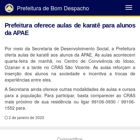
Prefeitura de Bom Despacho
Abrir
Menu
Prefeitura oferece aulas de karatê para alunos
da APAE
Por meio da Secretaria de Desenvolvimento Social, a Prefeitura
oferta aulas de karatê aos alunos da APAE. As aulas acontecem
quarta-feira de manhã, no Centro de Convivência do Idoso,
Ozanan e a tarde no CRAS São Vicente. As aulas reforçam a
inserção dos alunos na sociedade e incentiva a trocas de
experiências entre eles.
A Secretaria ainda oferece outras modalidades de aulas e cursos
para a população. Para participar, basta comparecer ao CRAS
mais próximo de sua residência ou ligar 99106-0930 / 99106-
1552 para.
2 de janeiro de 2020
Compartilhar