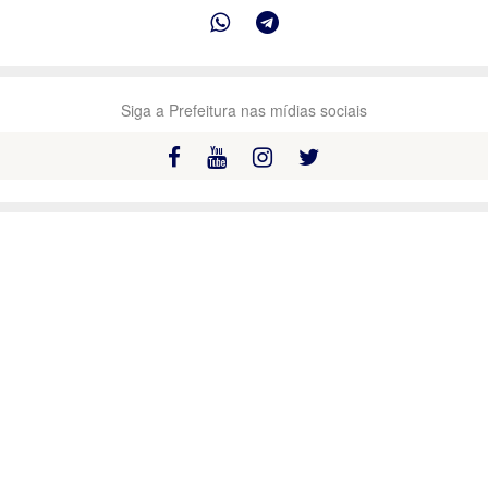
Siga a Prefeitura nas mídias sociais