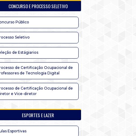
CONCURSO E PROCESSO SELETIVO
oncurso Público
rocesso Seletivo
eleção de Estágiarios
rocesso de Certificação Ocupacional de
rofessores de Tecnologia Digital
rocesso de Certificação Ocupacional de
iretor e Vice-diretor
ESPORTES E LAZER
ulas Esportivas