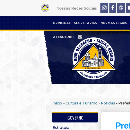
Nossas Redes Sociais
PRINCIPAL
SECRETARIAS
NORMAS LEGAIS
ATENDE.NET
Início
»
Cultura e Turismo
»
Notícias
» Prefei
GOVERNO
Pre
Estrutura