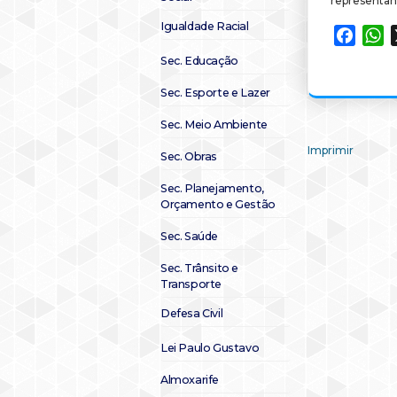
representan
Igualdade Racial
Faceb
W
Sec. Educação
Sec. Esporte e Lazer
Sec. Meio Ambiente
Imprimir
Sec. Obras
Sec. Planejamento,
Orçamento e Gestão
Sec. Saúde
Sec. Trânsito e
Transporte
Defesa Civil
Lei Paulo Gustavo
Almoxarife