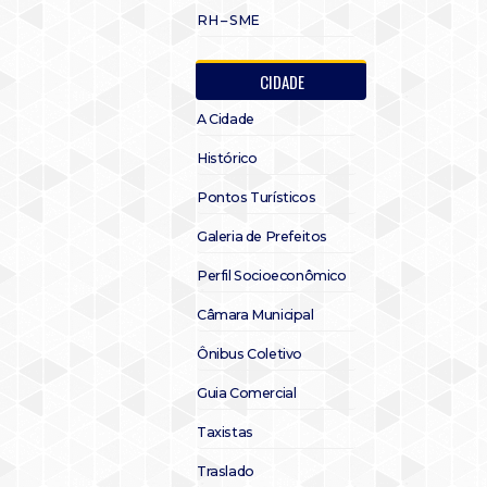
RH – SME
CIDADE
A Cidade
Histórico
Pontos Turísticos
Galeria de Prefeitos
Perfil Socioeconômico
Câmara Municipal
Ônibus Coletivo
Guia Comercial
Taxistas
Traslado