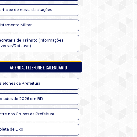
articipe de nossas Licitações
listamento Militar
ecretaria de Trânsito (Informações
iversas/Rotativo)
AGENDA, TELEFONE E CALENDÁRIO
elefones da Prefeitura
eriados de 2026 em BD
ntre nos Grupos da Prefeitura
oleta de Lixo