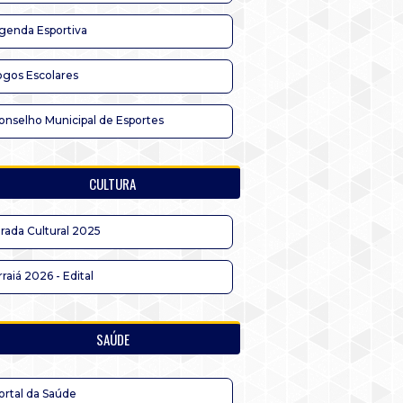
genda Esportiva
ogos Escolares
onselho Municipal de Esportes
CULTURA
irada Cultural 2025
rraiá 2026 - Edital
SAÚDE
ortal da Saúde