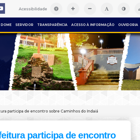
Acessibilidade
DOME
SERVIDOR
TRANSPARÊNCIA
ACESSO À INFORMAÇÃO
OUVIDORIA
tura participa de encontro sobre Caminhos do Indaiá
feitura participa de encontro