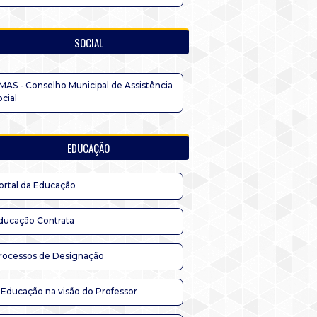
SOCIAL
MAS - Conselho Municipal de Assistência
ocial
EDUCAÇÃO
ortal da Educação
ducação Contrata
rocessos de Designação
 Educação na visão do Professor