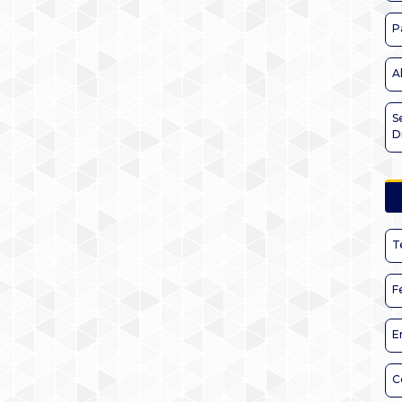
P
A
S
D
T
F
E
C