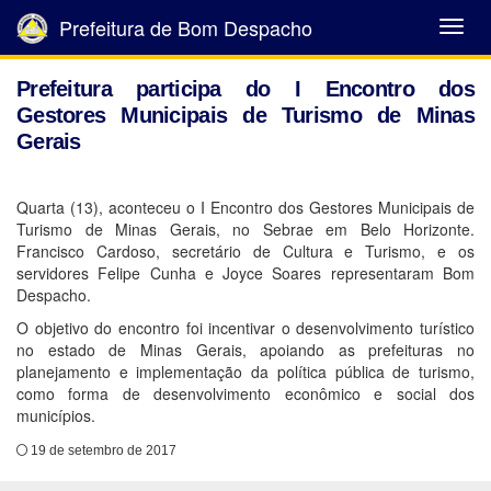
Prefeitura de Bom Despacho
Abrir
Menu
Prefeitura participa do I Encontro dos
Gestores Municipais de Turismo de Minas
Gerais
Quarta (13), aconteceu o I Encontro dos Gestores Municipais de
Turismo de Minas Gerais, no Sebrae em Belo Horizonte.
Francisco Cardoso, secretário de Cultura e Turismo, e os
servidores Felipe Cunha e Joyce Soares representaram Bom
Despacho.
O objetivo do encontro foi incentivar o desenvolvimento turístico
no estado de Minas Gerais, apoiando as prefeituras no
planejamento e implementação da política pública de turismo,
como forma de desenvolvimento econômico e social dos
municípios.
19 de setembro de 2017