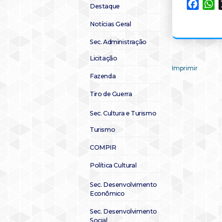
Faceb
W
Destaque
Notícias Geral
Sec. Administração
Licitação
Imprimir
Fazenda
Tiro de Guerra
Sec. Cultura e Turismo
Turismo
COMPIR
Política Cultural
Sec. Desenvolvimento
Econômico
Sec. Desenvolvimento
Social