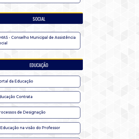
SOCIAL
MAS - Conselho Municipal de Assistência
ocial
EDUCAÇÃO
ortal da Educação
ducação Contrata
rocessos de Designação
 Educação na visão do Professor