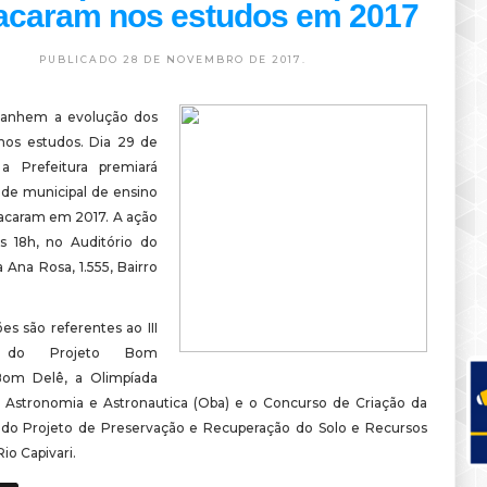
acaram nos estudos em 2017
PUBLICADO 28 DE NOVEMBRO DE 2017.
panhem a evolução dos
 nos estudos. Dia 29 de
a Prefeitura premiará
ede municipal de ensino
acaram em 2017. A ação
s 18h, no Auditório do
 Ana Rosa, 1.555, Bairro
es são referentes ao III
o do Projeto Bom
om Delê, a Olimpíada
de Astronomia e Astronautica (Oba) e o Concurso de Criação da
do Projeto de Preservação e Recuperação do Solo e Recursos
Rio Capivari.