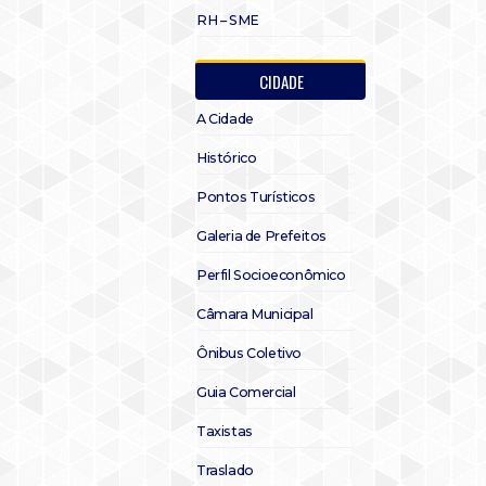
RH – SME
CIDADE
A Cidade
Histórico
Pontos Turísticos
Galeria de Prefeitos
Perfil Socioeconômico
Câmara Municipal
Ônibus Coletivo
Guia Comercial
Taxistas
Traslado