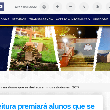
Acessibilidade
DOME
SERVIDOR
TRANSPARÊNCIA
ACESSO À INFORMAÇÃO
OUVIDORIA
emiará alunos que se destacaram nos estudos em 2017
eitura premiará alunos que se