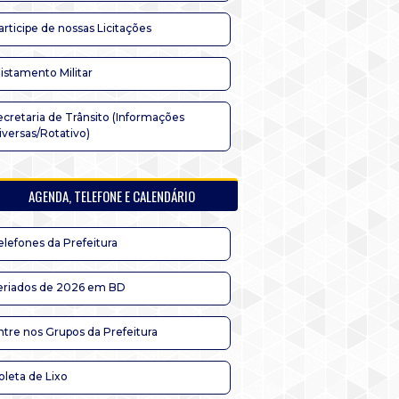
articipe de nossas Licitações
listamento Militar
ecretaria de Trânsito (Informações
iversas/Rotativo)
AGENDA, TELEFONE E CALENDÁRIO
elefones da Prefeitura
eriados de 2026 em BD
ntre nos Grupos da Prefeitura
oleta de Lixo