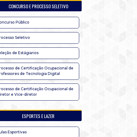
CONCURSO E PROCESSO SELETIVO
oncurso Público
rocesso Seletivo
eleção de Estágiarios
rocesso de Certificação Ocupacional de
rofessores de Tecnologia Digital
rocesso de Certificação Ocupacional de
iretor e Vice-diretor
ESPORTES E LAZER
ulas Esportivas