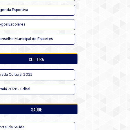
genda Esportiva
ogos Escolares
onselho Municipal de Esportes
CULTURA
irada Cultural 2025
rraiá 2026 - Edital
SAÚDE
ortal da Saúde