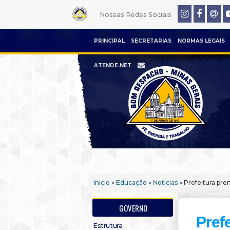
Nossas Redes Sociais
PRINCIPAL
SECRETARIAS
NORMAS LEGAIS
ATENDE.NET
Início
»
Educação
»
Notícias
» Prefeitura pr
GOVERNO
Pref
Estrutura