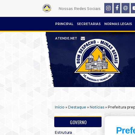
Nossas Redes Sociais
PRINCIPAL
SECRETARIAS
NORMAS LEGAIS
ATENDE.NET
Início
»
Destaque
»
Notícias
» Prefeitura pre
GOVERNO
Pref
Estrutura