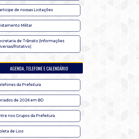
articipe de nossas Licitações
listamento Militar
ecretaria de Trânsito (Informações
iversas/Rotativo)
AGENDA, TELEFONE E CALENDÁRIO
elefones da Prefeitura
eriados de 2026 em BD
ntre nos Grupos da Prefeitura
oleta de Lixo