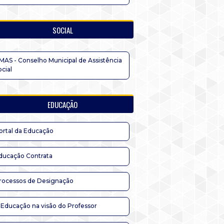
SOCIAL
MAS - Conselho Municipal de Assistência
ocial
EDUCAÇÃO
ortal da Educação
ducação Contrata
rocessos de Designação
 Educação na visão do Professor