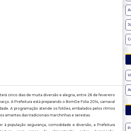
A
J
C
V
A
terá cinco dias de muita diversão e alegria, entre 28 de fevereiro
arço. A Prefeitura está preparando o BomDe Folia 2014, carnaval
idade. A programação atende os foliões, embalados pelos ritmos
 os amantes das tradicionais marchinhas e serestas.
er à população segurança, comodidade e diversão, a Prefeitura
P