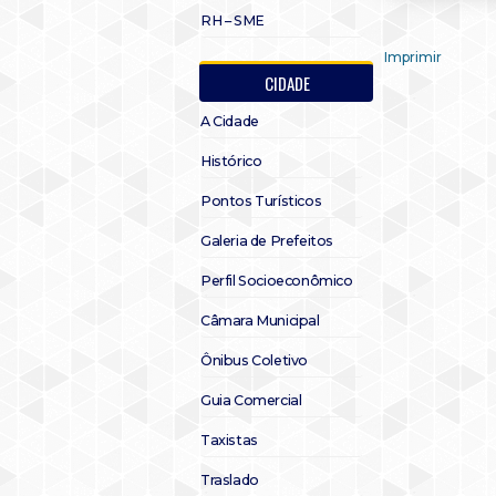
RH – SME
Imprimir
CIDADE
A Cidade
Histórico
Pontos Turísticos
Galeria de Prefeitos
Perfil Socioeconômico
Câmara Municipal
Ônibus Coletivo
Guia Comercial
Taxistas
Traslado