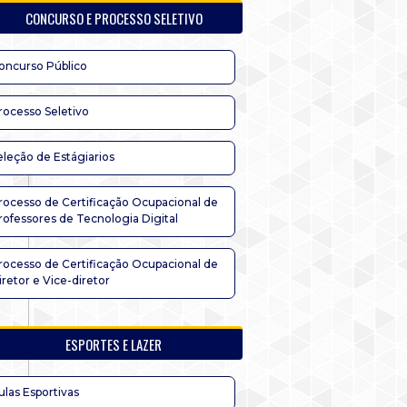
CONCURSO E PROCESSO SELETIVO
oncurso Público
rocesso Seletivo
eleção de Estágiarios
rocesso de Certificação Ocupacional de
rofessores de Tecnologia Digital
rocesso de Certificação Ocupacional de
iretor e Vice-diretor
ESPORTES E LAZER
ulas Esportivas