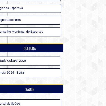
genda Esportiva
ogos Escolares
onselho Municipal de Esportes
CULTURA
irada Cultural 2025
rraiá 2026 - Edital
SAÚDE
ortal da Saúde