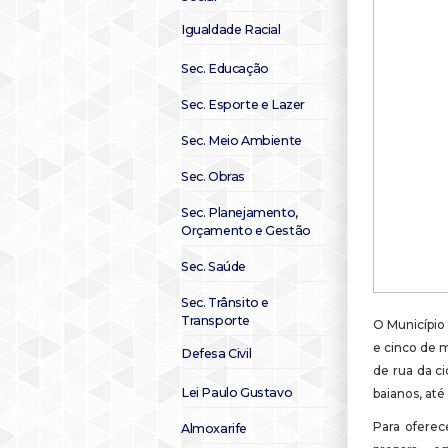
Igualdade Racial
Sec. Educação
Sec. Esporte e Lazer
Sec. Meio Ambiente
Sec. Obras
Sec. Planejamento,
Orçamento e Gestão
Sec. Saúde
Sec. Trânsito e
Transporte
O Município 
e cinco de m
Defesa Civil
de rua da c
Lei Paulo Gustavo
baianos, até
Para oferec
Almoxarife