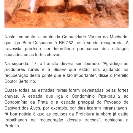
Neste momento, a ponte da Comunidade Várzea do Machado,
que liga Bom Despacho à BR-262, está sendo recuperada. A
travessia precisou ser interditada por causa dos estragos
causados pelas fortes chuvas.
Na segunda, 17, o trânsito deverá ser liberado. “Agradeço ao
produtores rurais e à Biosev que estão nos ajudando na
recuperação desta ponte que é tão importante”, disse o Prefeito
Doutor Bertolino.
Quase todas as estradas rurais foram devastadas pelas fortes
chuvas. A estrada que liga o Condomínio Pica-pau 2 ao
Condomínio da Prata e a estrada principal do Povoado de
Capivari dos Alves, por exemplo, por dias ficaram intransitáveis.
“A boa notícia é que as equipes da Prefeitura também já estão
trabalhando na recuperação desses trechos”, destacou o
Prefeito.