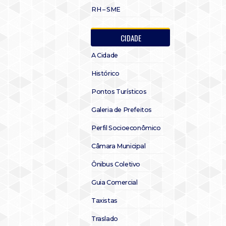
RH – SME
CIDADE
A Cidade
Histórico
Pontos Turísticos
Galeria de Prefeitos
Perfil Socioeconômico
Câmara Municipal
Ônibus Coletivo
Guia Comercial
Taxistas
Traslado