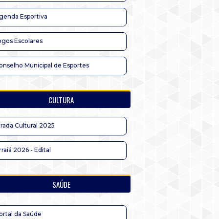
genda Esportiva
ogos Escolares
onselho Municipal de Esportes
CULTURA
irada Cultural 2025
rraiá 2026 - Edital
SAÚDE
ortal da Saúde