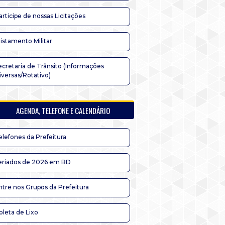
articipe de nossas Licitações
listamento Militar
ecretaria de Trânsito (Informações
iversas/Rotativo)
AGENDA, TELEFONE E CALENDÁRIO
elefones da Prefeitura
eriados de 2026 em BD
ntre nos Grupos da Prefeitura
oleta de Lixo