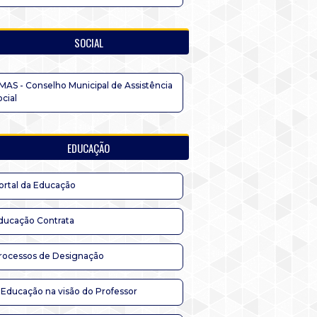
SOCIAL
MAS - Conselho Municipal de Assistência
ocial
EDUCAÇÃO
ortal da Educação
ducação Contrata
rocessos de Designação
 Educação na visão do Professor