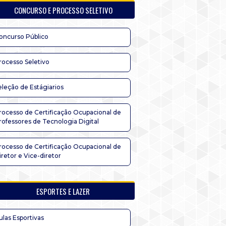
CONCURSO E PROCESSO SELETIVO
oncurso Público
rocesso Seletivo
eleção de Estágiarios
rocesso de Certificação Ocupacional de
rofessores de Tecnologia Digital
rocesso de Certificação Ocupacional de
iretor e Vice-diretor
ESPORTES E LAZER
ulas Esportivas