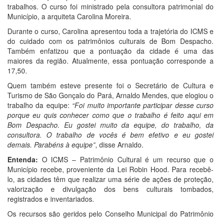
trabalhos. O curso foi ministrado pela consultora patrimonial do
Município, a arquiteta Carolina Moreira.
Durante o curso, Carolina apresentou toda a trajetória do ICMS e
do cuidado com os patrimônios culturais de Bom Despacho.
Também enfatizou que a pontuação da cidade é uma das
maiores da região. Atualmente, essa pontuação corresponde a
17,50.
Quem também esteve presente foi o Secretário de Cultura e
Turismo de São Gonçalo do Pará, Arnaldo Mendes, que elogiou o
trabalho da equipe:
“Foi muito importante participar desse curso
porque eu quis conhecer como que o trabalho é feito aqui em
Bom Despacho. Eu gostei muito da equipe, do trabalho, da
consultora. O trabalho de vocês é bem efetivo e eu gostei
demais. Parabéns à equipe”
, disse Arnaldo.
Entenda:
O ICMS – Patrimônio Cultural é um recurso que o
Município recebe, proveniente da Lei Robin Hood. Para recebê-
lo, as cidades têm que realizar uma série de ações de proteção,
valorização e divulgação dos bens culturais tombados,
registrados e inventariados.
Os recursos são geridos pelo Conselho Municipal do Patrimônio