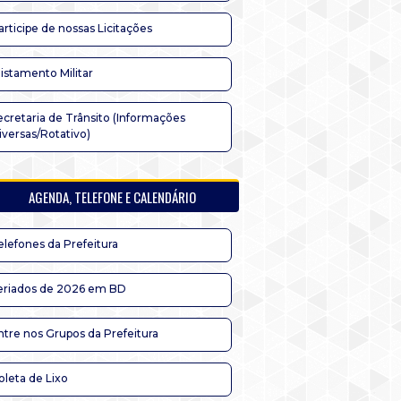
articipe de nossas Licitações
listamento Militar
ecretaria de Trânsito (Informações
iversas/Rotativo)
AGENDA, TELEFONE E CALENDÁRIO
elefones da Prefeitura
eriados de 2026 em BD
ntre nos Grupos da Prefeitura
oleta de Lixo