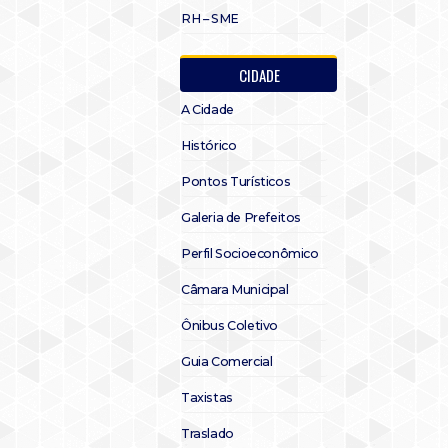
RH – SME
CIDADE
A Cidade
Histórico
Pontos Turísticos
Galeria de Prefeitos
Perfil Socioeconômico
Câmara Municipal
Ônibus Coletivo
Guia Comercial
Taxistas
Traslado