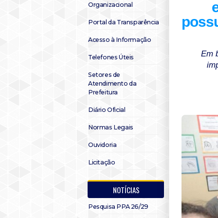
Organizacional
poss
Portal da Transparência
Acesso à Informação
Em b
Telefones Úteis
im
Setores de
Atendimento da
Prefeitura
Diário Oficial
Normas Legais
Ouvidoria
Licitação
NOTÍCIAS
Pesquisa PPA 26/29