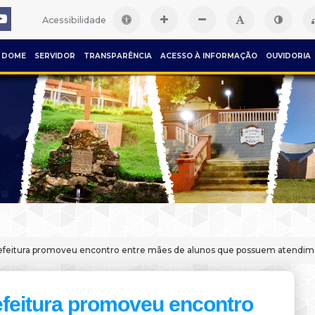
Acessibilidade
DOME
SERVIDOR
TRANSPARÊNCIA
ACESSO À INFORMAÇÃO
OUVIDORIA
efeitura promoveu encontro entre mães de alunos que possuem atendime
efeitura promoveu encontro