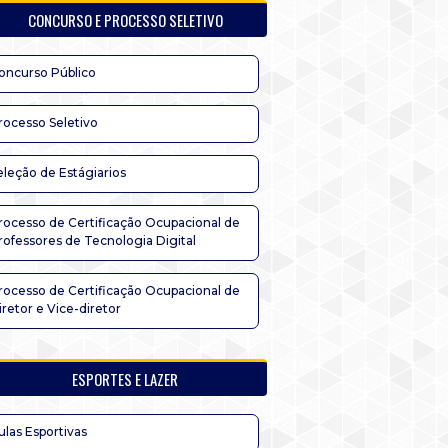
CONCURSO E PROCESSO SELETIVO
oncurso Público
rocesso Seletivo
eleção de Estágiarios
rocesso de Certificação Ocupacional de
rofessores de Tecnologia Digital
rocesso de Certificação Ocupacional de
iretor e Vice-diretor
ESPORTES E LAZER
ulas Esportivas