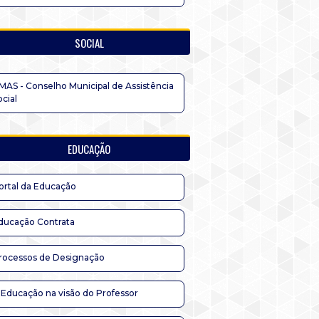
SOCIAL
MAS - Conselho Municipal de Assistência
ocial
EDUCAÇÃO
ortal da Educação
ducação Contrata
rocessos de Designação
 Educação na visão do Professor