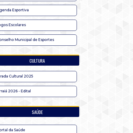
genda Esportiva
ogos Escolares
onselho Municipal de Esportes
CULTURA
irada Cultural 2025
rraiá 2026 - Edital
SAÚDE
ortal da Saúde