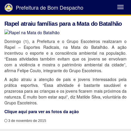
Prefeitura de Bom Despacho
Abrir
Menu
Rapel atraiu famílias para a Mata do Batalhão
Domingo (1), a Prefeitura e o Grupo Escoteiros realizaram o
Rapel – Esportes Radicais, na Mata do Batalhão. A ação
incentivou o esporte e a consciência ambiental na população.
“Essas atividades também evitam que os jovens se envolvam
com a violência e mostra o patrimônio ambiental da cidade”,
afirma Felipe Couto, integrante do Grupo Escoteiros.
A ação atraiu a atenção de pais e jovens interessados pela
prática esportiva. “Essa atividade é bastante saudável e
prazerosa para as crianças e os jovens ficarem mais próximos da
natureza. É muito bom estar aqui”, diz Matilde Silva, voluntária do
Grupo Escoteiros.
Clique aqui para ver as fotos da ação
3 de novembro de 2015