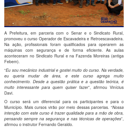
A Prefeitura, em parceria com o Senar e o Sindicato Rural,
promoveu o curso Operador de Escavadeira e Retroescavadeira.
Na ação, profissionais foram qualificados para operarem as
máquinas com segurança e de forma eficiente. As aulas
aconteceram no Sindicato Rural e na Fazenda Moreiras (antiga
Febem).
“
Eu sou mecânico industrial e gostei muito do curso. Na verdade,
eu queria mudar de área, e este curso agrega muito
conhecimento. Desde a questão prática e a questão teórica, é
muito interessante para quem quiser fazer
”, afirmou Vinícius
Davi.
O curso será um diferencial para os participantes e para o
Município. Mais cursos virão por meio dessas parcerias
.
“
Nossa
intenção com este curso é trazer qualidade para a mão de obra,
pensando sempre na segurança e nas técnicas de operações
”,
afirmou o instrutor Fernando Geraldo.