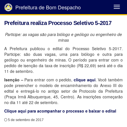
Prefeitura de Bom Despacho
Abrir
Menu
Prefeitura realiza Processo Seletivo 5-2017
Participe: as vagas são para biólogo e geólogo ou engenheiro de
minas
A Prefeitura publicou o edital do Processo Seletivo 5-2017.
Participe: são duas vagas, uma para biólogo e outra para
geólogo ou engenheiro de minas. O período para entrar com o
pedido de isenção da taxa de inscrição (R$ 22,69) será até o dia
11 de setembro.
Isenção –
Para entrar com o pedido,
clique aqui
. Você também
pode preencher o modelo de encaminhamento do Anexo III do
edital e entregá-lo no antigo setor de Protocolo da Prefeitura
(Praça Irmã Albuquerque, 45, Centro). As inscrições começarão
no dia 11 até 22 de setembro.
Clique aqui para acompanhar o processo e baixar o edital
5 de setembro de 2017