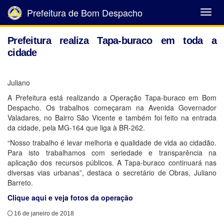
Prefeitura de Bom Despacho
Abrir
Menu
Prefeitura realiza Tapa-buraco em toda a
cidade
Juliano
A Prefeitura está realizando a Operação Tapa-buraco em Bom
Despacho. Os trabalhos começaram na Avenida Governador
Valadares, no Bairro São Vicente e também foi feito na entrada
da cidade, pela MG-164 que liga à BR-262.
“Nosso trabalho é levar melhoria e qualidade de vida ao cidadão.
Para isto trabalhamos com seriedade e transparência na
aplicação dos recursos públicos. A Tapa-buraco continuará nas
diversas vias urbanas”, destaca o secretário de Obras, Juliano
Barreto.
Clique aqui e veja fotos da operação
16 de janeiro de 2018