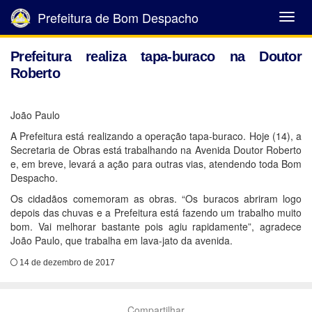
Prefeitura de Bom Despacho
Abrir
Menu
Prefeitura realiza tapa-buraco na Doutor
Roberto
João Paulo
A Prefeitura está realizando a operação tapa-buraco. Hoje (14), a
Secretaria de Obras está trabalhando na Avenida Doutor Roberto
e, em breve, levará a ação para outras vias, atendendo toda Bom
Despacho.
Os cidadãos comemoram as obras. “Os buracos abriram logo
depois das chuvas e a Prefeitura está fazendo um trabalho muito
bom. Vai melhorar bastante pois agiu rapidamente”, agradece
João Paulo, que trabalha em lava-jato da avenida.
14 de dezembro de 2017
Compartilhar