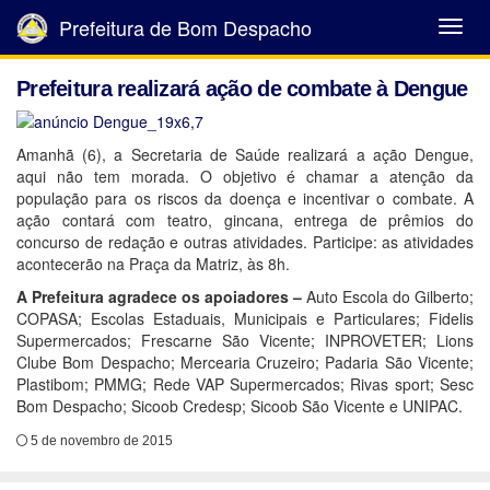
Prefeitura de Bom Despacho
Abrir
Menu
Prefeitura realizará ação de combate à Dengue
Amanhã (6), a Secretaria de Saúde realizará a ação Dengue,
aqui não tem morada. O objetivo é chamar a atenção da
população para os riscos da doença e incentivar o combate. A
ação contará com teatro, gincana, entrega de prêmios do
concurso de redação e outras atividades. Participe: as atividades
acontecerão na Praça da Matriz, às 8h.
A Prefeitura agradece os apoiadores –
Auto Escola do Gilberto;
COPASA; Escolas Estaduais, Municipais e Particulares; Fidelis
Supermercados; Frescarne São Vicente; INPROVETER; Lions
Clube Bom Despacho; Mercearia Cruzeiro; Padaria São Vicente;
Plastibom; PMMG; Rede VAP Supermercados; Rivas sport; Sesc
Bom Despacho; Sicoob Credesp; Sicoob São Vicente e UNIPAC.
5 de novembro de 2015