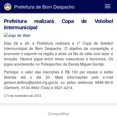
Prefeitura de Bom Despacho
Abrir
Menu
Prefeitura realizará Copa de Voleibol
Intermunicipal
Dias 28 e 29, a Prefeitura realizará a 1ª Copa de Voleibol
Intermunicipal de Bom Despacho. O objetivo da competição é
promover o esporte na região e atrair os fãs do vôlei com lazer e
emoção. Haverá jogos entre times masculinos e femininos. Os
jogos acontecerão no Poliesportivo da Escola Miguel Gontijo.
Participe: o valor das inscrições é R$ 100 por equipe e estão
abertas até o dia 20. Mais informações pelo e-mail
gerbert.delfino@pmbd.mg.gov.br ou pelos telefones 9948-9816
(Gerbert), 9134-9940 (Taís) e 3521-4214.
5 de novembro de 2015
Compartilhar