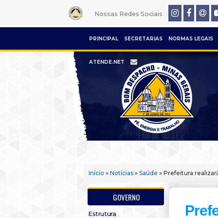
Nossas Redes Sociais
PRINCIPAL
SECRETARIAS
NORMAS LEGAIS
ATENDE.NET
Início
»
Notícias
»
Saúde
» Prefeitura realiza
GOVERNO
Prefe
Estrutura