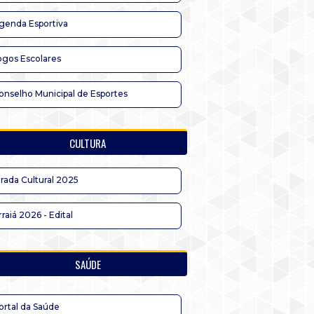
genda Esportiva
ogos Escolares
onselho Municipal de Esportes
CULTURA
irada Cultural 2025
rraiá 2026 - Edital
SAÚDE
ortal da Saúde