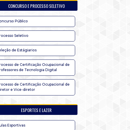
CONCURSO E PROCESSO SELETIVO
oncurso Público
rocesso Seletivo
eleção de Estágiarios
rocesso de Certificação Ocupacional de
rofessores de Tecnologia Digital
rocesso de Certificação Ocupacional de
iretor e Vice-diretor
ESPORTES E LAZER
ulas Esportivas