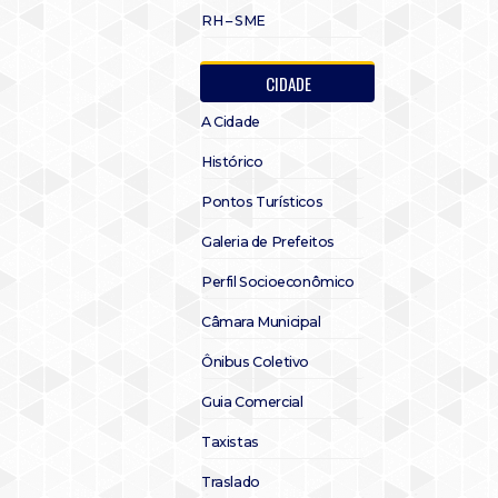
RH – SME
CIDADE
A Cidade
Histórico
Pontos Turísticos
Galeria de Prefeitos
Perfil Socioeconômico
Câmara Municipal
Ônibus Coletivo
Guia Comercial
Taxistas
Traslado