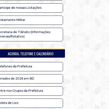
articipe de nossas Licitações
listamento Militar
ecretaria de Trânsito (Informações
iversas/Rotativo)
AGENDA, TELEFONE E CALENDÁRIO
elefones da Prefeitura
eriados de 2026 em BD
ntre nos Grupos da Prefeitura
oleta de Lixo