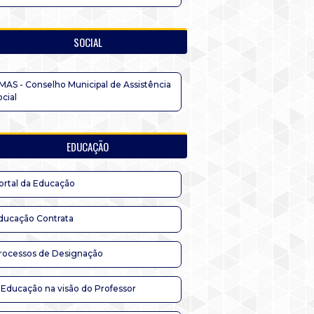
SOCIAL
MAS - Conselho Municipal de Assistência
ocial
EDUCAÇÃO
ortal da Educação
ducação Contrata
rocessos de Designação
 Educação na visão do Professor