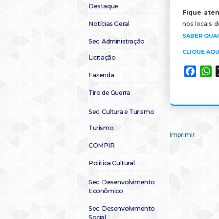
Destaque
Fique aten
Notícias Geral
nos locais 
SABER QUAI
Sec. Administração
CLIQUE AQU
Licitação
Faceb
W
Fazenda
Tiro de Guerra
Sec. Cultura e Turismo
Turismo
Imprimir
COMPIR
Política Cultural
Sec. Desenvolvimento
Econômico
Sec. Desenvolvimento
Social