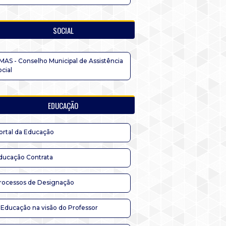
SOCIAL
MAS - Conselho Municipal de Assistência
ocial
EDUCAÇÃO
ortal da Educação
ducação Contrata
rocessos de Designação
 Educação na visão do Professor