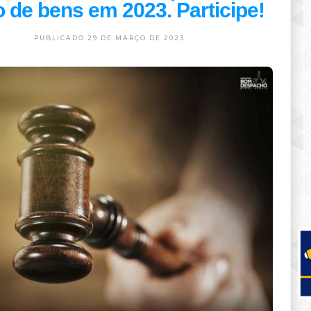
ão de bens em 2023. Participe!
PUBLICADO 29 DE MARÇO DE 2023.