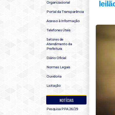
leil
Organizacional
Portal da Transparência
Acesso à Informação
Telefones Úteis
Setores de
Atendimento da
Prefeitura
Diário Oficial
Normas Legais
Ouvidoria
Licitação
NOTÍCIAS
Pesquisa PPA 26/29