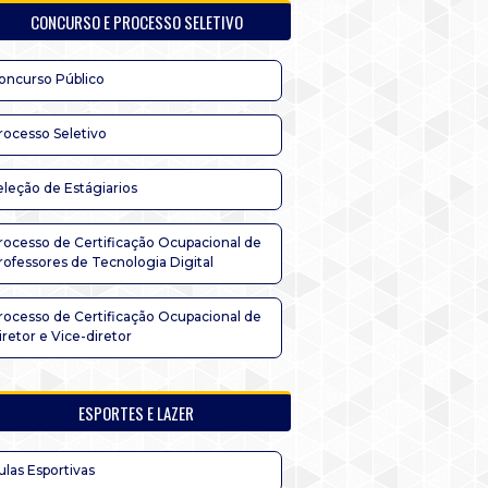
CONCURSO E PROCESSO SELETIVO
oncurso Público
rocesso Seletivo
eleção de Estágiarios
rocesso de Certificação Ocupacional de
rofessores de Tecnologia Digital
rocesso de Certificação Ocupacional de
iretor e Vice-diretor
ESPORTES E LAZER
ulas Esportivas