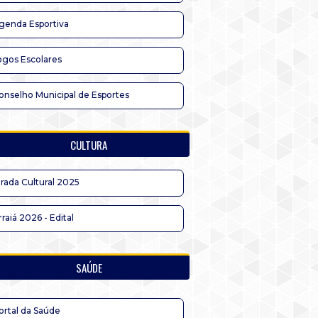
genda Esportiva
ogos Escolares
onselho Municipal de Esportes
CULTURA
irada Cultural 2025
rraiá 2026 - Edital
SAÚDE
ortal da Saúde