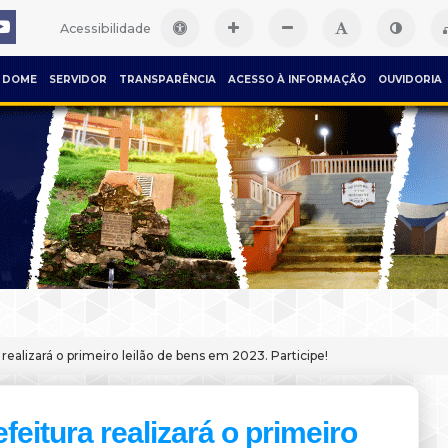
Acessibilidade
DOME
SERVIDOR
TRANSPARÊNCIA
ACESSO À INFORMAÇÃO
OUVIDORIA
 realizará o primeiro leilão de bens em 2023. Participe!
feitura realizará o primeiro