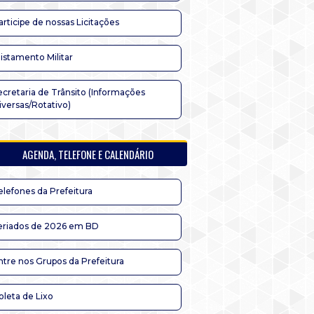
articipe de nossas Licitações
listamento Militar
ecretaria de Trânsito (Informações
iversas/Rotativo)
AGENDA, TELEFONE E CALENDÁRIO
elefones da Prefeitura
eriados de 2026 em BD
ntre nos Grupos da Prefeitura
oleta de Lixo