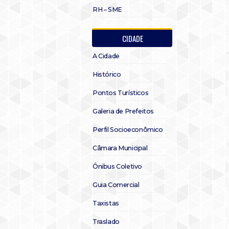
RH – SME
CIDADE
A Cidade
Histórico
Pontos Turísticos
Galeria de Prefeitos
Perfil Socioeconômico
Câmara Municipal
Ônibus Coletivo
Guia Comercial
Taxistas
Traslado