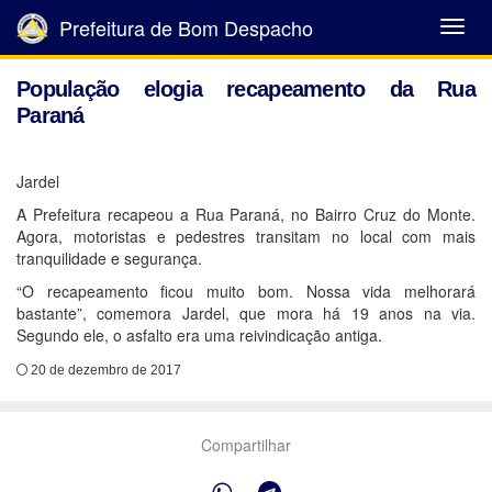
Prefeitura de Bom Despacho
Abrir
Menu
População elogia recapeamento da Rua
Paraná
Jardel
A Prefeitura recapeou a Rua Paraná, no Bairro Cruz do Monte.
Agora, motoristas e pedestres transitam no local com mais
tranquilidade e segurança.
“O recapeamento ficou muito bom. Nossa vida melhorará
bastante”, comemora Jardel, que mora há 19 anos na via.
Segundo ele, o asfalto era uma reivindicação antiga.
20 de dezembro de 2017
Compartilhar