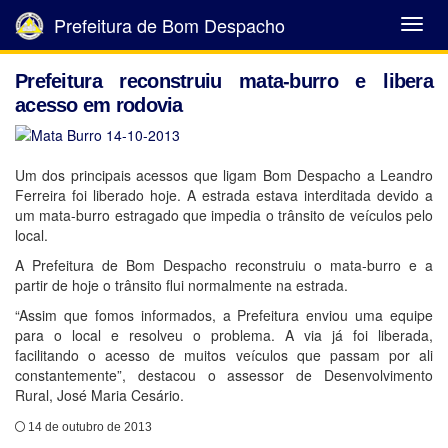
Prefeitura de Bom Despacho
Abrir
Menu
Prefeitura reconstruiu mata-burro e libera
acesso em rodovia
Um dos principais acessos que ligam Bom Despacho a Leandro
Ferreira foi liberado hoje. A estrada estava interditada devido a
um mata-burro estragado que impedia o trânsito de veículos pelo
local.
A Prefeitura de Bom Despacho reconstruiu o mata-burro e a
partir de hoje o trânsito flui normalmente na estrada.
“Assim que fomos informados, a Prefeitura enviou uma equipe
para o local e resolveu o problema. A via já foi liberada,
facilitando o acesso de muitos veículos que passam por ali
constantemente”, destacou o assessor de Desenvolvimento
Rural, José Maria Cesário.
14 de outubro de 2013