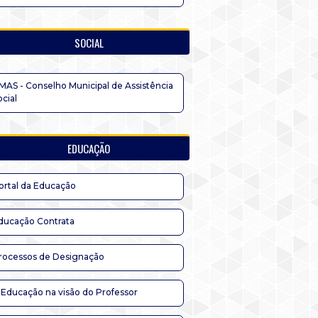
SOCIAL
MAS - Conselho Municipal de Assistência
ocial
EDUCAÇÃO
ortal da Educação
ducação Contrata
rocessos de Designação
 Educação na visão do Professor