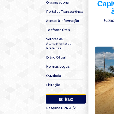
Capi
Organizacional
Portal da Transparência
Fique
Acesso à Informação
Telefones Úteis
Setores de
Atendimento da
Prefeitura
Diário Oficial
Normas Legais
Ouvidoria
Licitação
NOTÍCIAS
Pesquisa PPA 26/29