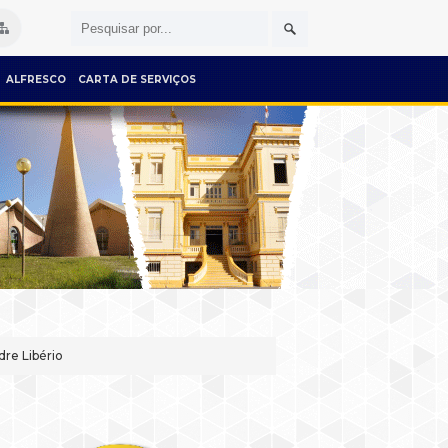
ALFRESCO
CARTA DE SERVIÇOS
dre Libério