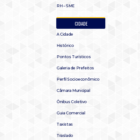
RH – SME
CIDADE
A Cidade
Histórico
Pontos Turísticos
Galeria de Prefeitos
Perfil Socioeconômico
Câmara Municipal
Ônibus Coletivo
Guia Comercial
Taxistas
Traslado