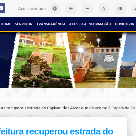
Acessibilidade
DOME
SERVIDOR
TRANSPARÊNCIA
ACESSO À INFORMAÇÃO
OUVIDORIA
tura recuperou estrada do Capivari dos Alves que dá acesso à Capela de Pa
feitura recuperou estrada do