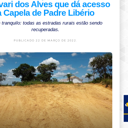
vari dos Alves que dá acesso
à Capela de Padre Libério
 tranquilo: todas as estradas rurais estão sendo
recuperadas.
PUBLICADO 22 DE MARÇO DE 2022.