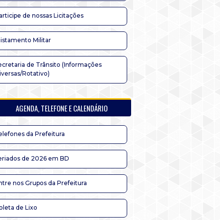
articipe de nossas Licitações
listamento Militar
ecretaria de Trânsito (Informações
iversas/Rotativo)
AGENDA, TELEFONE E CALENDÁRIO
elefones da Prefeitura
eriados de 2026 em BD
ntre nos Grupos da Prefeitura
oleta de Lixo