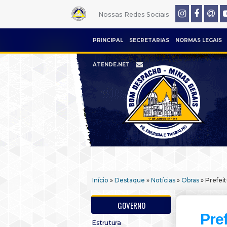
Nossas Redes Sociais
PRINCIPAL
SECRETARIAS
NORMAS LEGAIS
ATENDE.NET
Início
»
Destaque
»
Notícias
»
Obras
» Prefei
GOVERNO
Pre
Estrutura