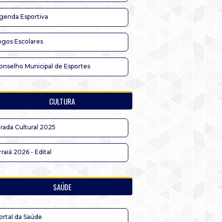
genda Esportiva
ogos Escolares
onselho Municipal de Esportes
CULTURA
irada Cultural 2025
rraiá 2026 - Edital
SAÚDE
ortal da Saúde