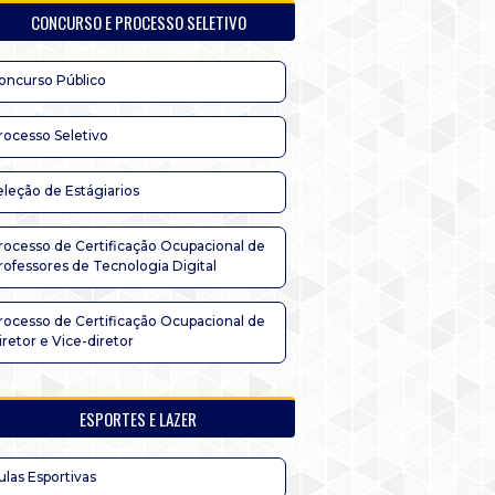
CONCURSO E PROCESSO SELETIVO
oncurso Público
rocesso Seletivo
eleção de Estágiarios
rocesso de Certificação Ocupacional de
rofessores de Tecnologia Digital
rocesso de Certificação Ocupacional de
iretor e Vice-diretor
ESPORTES E LAZER
ulas Esportivas