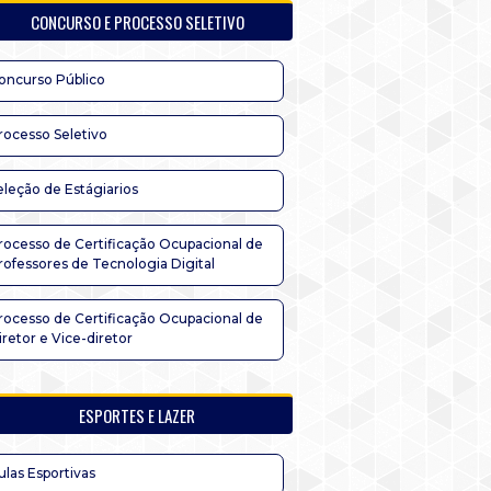
CONCURSO E PROCESSO SELETIVO
oncurso Público
rocesso Seletivo
eleção de Estágiarios
rocesso de Certificação Ocupacional de
rofessores de Tecnologia Digital
rocesso de Certificação Ocupacional de
iretor e Vice-diretor
ESPORTES E LAZER
ulas Esportivas