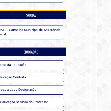
SOCIAL
MAS - Conselho Municipal de Assistência
ocial
EDUCAÇÃO
ortal da Educação
ducação Contrata
rocessos de Designação
 Educação na visão do Professor