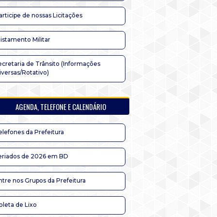
articipe de nossas Licitações
listamento Militar
ecretaria de Trânsito (Informações
iversas/Rotativo)
AGENDA, TELEFONE E CALENDÁRIO
elefones da Prefeitura
eriados de 2026 em BD
ntre nos Grupos da Prefeitura
oleta de Lixo