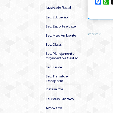
Faceb
W
Igualdade Racial
Sec. Educação
Sec. Esporte e Lazer
Imprimir
Sec. Meio Ambiente
Sec. Obras
Sec. Planejamento,
Orçamento e Gestão
Sec. Saúde
Sec. Trânsito e
Transporte
Defesa Civil
Lei Paulo Gustavo
Almoxarife