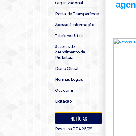
agen
Organizacional
Portal da Transparência
Acesso à Informação
Telefones Úteis
Setores de
Atendimento da
Prefeitura
Diário Oficial
Normas Legais
Ouvidoria
Licitação
NOTÍCIAS
Pesquisa PPA 26/29