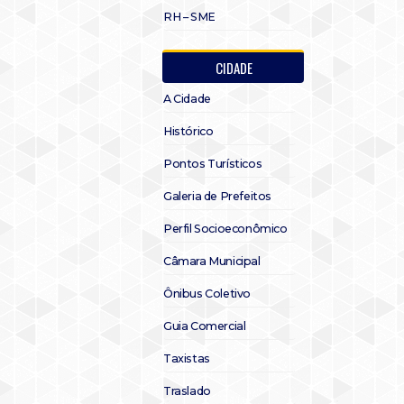
RH – SME
CIDADE
A Cidade
Histórico
Pontos Turísticos
Galeria de Prefeitos
Perfil Socioeconômico
Câmara Municipal
Ônibus Coletivo
Guia Comercial
Taxistas
Traslado