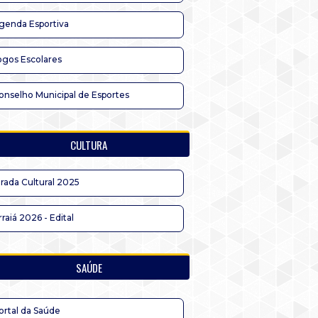
genda Esportiva
ogos Escolares
onselho Municipal de Esportes
CULTURA
irada Cultural 2025
rraiá 2026 - Edital
SAÚDE
ortal da Saúde