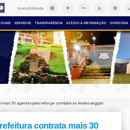
Acessibilidade
DOME
SERVIDOR
TRANSPARÊNCIA
ACESSO À INFORMAÇÃO
OUVIDORIA
ta mais 30 agentes para reforçar combate ao Aedes aegypti
refeitura contrata mais 30