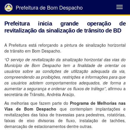
Prefeitura de Bom Despacho
Abrir
Menu
Prefeitura inicia grande operação de
revitalização da sinalização de trânsito de BD
A Prefeitura está reforçando a pintura de sinalização horizontal
de trânsito em Bom Despacho.
“O serviço de revitalização da sinalização horizontal das vias do
Município de Bom Despacho tem a finalidade de orientar os
usuários sobre as condições de utilização adequada da via,
compreendendo as proibições, restrições e informações para que
os usuários adotem comportamentos adequados, de forma a
aumentar a segurança e ordenar os fluxos de tráfego”
, afirmou a
secretária de Trânsito, Andréia Araújo.
As melhorias que fazem parte do
Programa de Melhorias nas
Vias de Bom Despacho
que contemplam implantações e
revitalizações das faixa de travessias para pedestres, rotatórias,
faixas de eixo divisoras de fluxo, instalação de tachões,
demarcação de estacionamentos dentre outras.