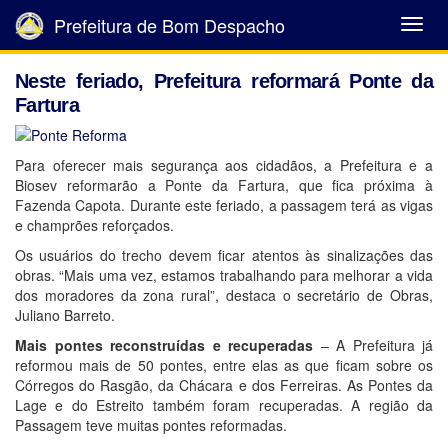
Prefeitura de Bom Despacho
Abrir
Menu
Neste feriado, Prefeitura reformará Ponte da
Fartura
Para oferecer mais segurança aos cidadãos, a Prefeitura e a
Biosev reformarão a Ponte da Fartura, que fica próxima à
Fazenda Capota. Durante este feriado, a passagem terá as vigas
e champrões reforçados.
Os usuários do trecho devem ficar atentos às sinalizações das
obras. “Mais uma vez, estamos trabalhando para melhorar a vida
dos moradores da zona rural”, destaca o secretário de Obras,
Juliano Barreto.
Mais pontes reconstruídas e recuperadas
– A Prefeitura já
reformou mais de 50 pontes, entre elas as que ficam sobre os
Córregos do Rasgão, da Chácara e dos Ferreiras. As Pontes da
Lage e do Estreito também foram recuperadas. A região da
Passagem teve muitas pontes reformadas.