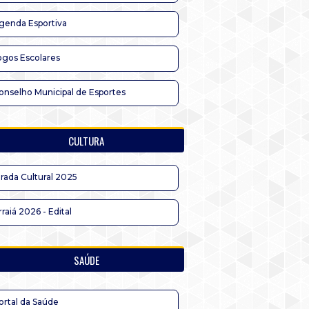
genda Esportiva
ogos Escolares
onselho Municipal de Esportes
CULTURA
irada Cultural 2025
rraiá 2026 - Edital
SAÚDE
ortal da Saúde