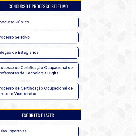
CONCURSO E PROCESSO SELETIVO
oncurso Público
rocesso Seletivo
eleção de Estágiarios
rocesso de Certificação Ocupacional de
rofessores de Tecnologia Digital
rocesso de Certificação Ocupacional de
iretor e Vice-diretor
ESPORTES E LAZER
ulas Esportivas