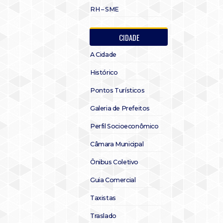
RH – SME
CIDADE
A Cidade
Histórico
Pontos Turísticos
Galeria de Prefeitos
Perfil Socioeconômico
Câmara Municipal
Ônibus Coletivo
Guia Comercial
Taxistas
Traslado