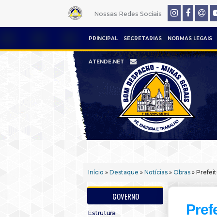
Nossas Redes Sociais
PRINCIPAL
SECRETARIAS
NORMAS LEGAIS
ATENDE.NET
Início
»
Destaque
»
Notícias
»
Obras
» Prefei
GOVERNO
Pref
Estrutura