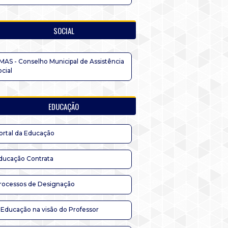
SOCIAL
MAS - Conselho Municipal de Assistência
ocial
EDUCAÇÃO
ortal da Educação
ducação Contrata
rocessos de Designação
 Educação na visão do Professor