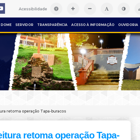
Acessibilidade
DOME
SERVIDOR
TRANSPARÊNCIA
ACESSO À INFORMAÇÃO
OUVIDORIA
tura retoma operação Tapa-buracos
eitura retoma operação Tapa-