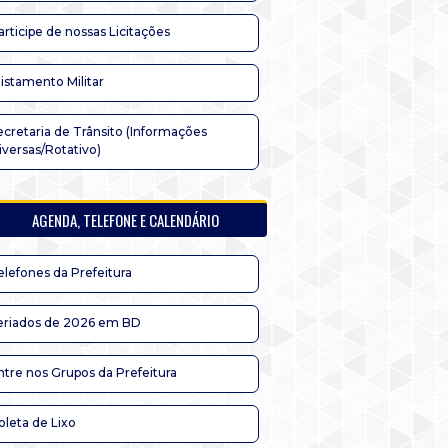
articipe de nossas Licitações
listamento Militar
ecretaria de Trânsito (Informações
iversas/Rotativo)
AGENDA, TELEFONE E CALENDÁRIO
elefones da Prefeitura
eriados de 2026 em BD
ntre nos Grupos da Prefeitura
oleta de Lixo