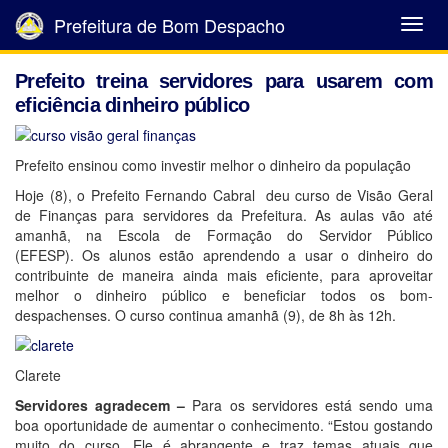
Prefeitura de Bom Despacho
Abrir
Menu
Prefeito treina servidores para usarem com
eficiência dinheiro público
Prefeito ensinou como investir melhor o dinheiro da população
Hoje (8), o Prefeito Fernando Cabral deu curso de Visão Geral
de Finanças para servidores da Prefeitura. As aulas vão até
amanhã, na Escola de Formação do Servidor Público
(EFESP). Os alunos estão aprendendo a usar o dinheiro do
contribuinte de maneira ainda mais eficiente, para aproveitar
melhor o dinheiro público e beneficiar todos os bom-
despachenses. O curso continua amanhã (9), de 8h às 12h.
Clarete
Servidores agradecem –
Para os servidores está sendo uma
boa oportunidade de aumentar o conhecimento. “Estou gostando
muito do curso. Ele é abrangente e traz temas atuais que