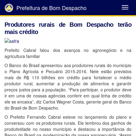
Prefeitura de Bom Despacho
Abrir
Menu
Produtores rurais de Bom Despacho terão
mais crédito
Prefeito Cabral falou dos avanços no agronegócio e na
agricultura familiar
O Banco do Brasil apresentou aos produtores rurais do município
o Plano Agrícola e Pecuário 2015-2016. Nele estão previstos
mais de R$ 110 bilhões em crédito para fortalecer o médio
produtor rural, aumentar a produção de alimentos e garantir
preços justos para a população. “Para participar, o produtor deve
ir em uma de nossas agências conferir em qual linha de crédito
ele se encaixa”, diz Carlos Wagner Costa, gerente geral do Banco
do Brasil de Bom Despacho.
O Prefeito Fernando Cabral esteve no lançamento do plano e
conversou com os produtores rurais. Ele lembrou dos ganhos de
produtividade no nosso município e destacou a importância do
Banco do Brasil na modernização da nossa agropecuária. “Assim