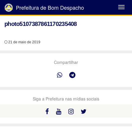
Prefeitura de Bom Despacho
Abrir
Menu
photo5107387861170235408
21 de maio de 2019
Compartilhar
Siga a Prefeitura nas mídias sociais