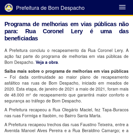
Prefeitura de Bom Despacho
Abrir
Menu
Programa de melhorias em vias públicas não
para: Rua Coronel Lery é uma das
beneficiadas
A Prefeitura concluiu o recapeamento da Rua Coronel Lery. A
ação faz parte do programa de melhorias em vias públicas de
Bom Despacho.
Veja a obra
.
Saiba mais sobre o programa de melhorias em vias públicas
–
Foi dada continuidade ao maior plano de recapeamento
asfáltico nas ruas de Bom Despacho, iniciado em meados de
2020. Esta etapa, de janeiro de 2021 a maio de 2021, foram mais
de 48.000 m² de recapeamento que garantirá maior conforto e
segurança ao tráfego de Bom Despacho.
A Prefeitura recapeou a Rua Olegário Maciel, fez Tapa-Buracos
nas ruas Formiga e Itaobim, no Bairro Santa Marta.
A Prefeitura recapeou trechos das ruas Faustino Teixeira, entre a
Avenida Manoel Alves Pereira e a Rua Beraldino Camargo; e a