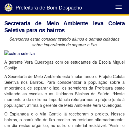
Prefeitura de Bom Despacho
Abrir
Menu
Secretaria de Meio Ambiente leva Coleta
Seletiva para os bairros
Servidores estão conscientizando alunos e demais cidadãos
sobre importância de separar o lixo
A gerente Vera Queirogas com os estudantes da Escola Miguel
Gontijo
A Secretaria de Meio Ambiente está implantando o Projeto Coleta
Seletiva nos Bairros. Para conscientizar a população sobre a
importância de separar o lixo, os servidores da Prefeitura estão
visitando as escolas e as Unidades Básicas de Saúde. “Neste
momento é de extrema importância reforçarmos o projeto junto à
população”, afirma a gerente de Meio Ambiente Vera Queirogas.
O Esplanada e o Vila Gontijo já receberam o projeto. Nesses
bairros, o caminhão de lixo recolhe os resíduos alternadamente:
um dia restos orgânico, no outro o material reciclável. “Assim o