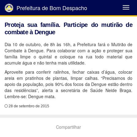
Prefeitura de Bom Despacho
Abrir
Menu
Proteja sua família. Participe do mutirão de
combate à Dengue
Dia 10 de outubro, de 8h às 16h, a Prefeitura fará o Mutirão de
Combate à Dengue. Para colaborar com a ação e proteger sua
família limpe o quintal e coloque na rua todo material que
acumule água e não tenha mais utilidade.
Aproveite para conferir ralinhos, fechar caixas d’água, colocar
areia em pratinhos de plantas, limpar calhas. “Precisamos do
apoio da população, pois 90% dos focos da Dengue estão dentro
das residências”, alerta a secretária de Saúde Neide Braga.
Lembre-se: Dengue mata.
28 de setembro de 2015
Compartilhar