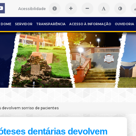
Acessibilidade
DOME
SERVIDOR
TRANSPARÊNCIA
ACESSO À INFORMAÇÃO
OUVIDORIA
s devolvem sorriso de pacientes
óteses dentárias devolvem