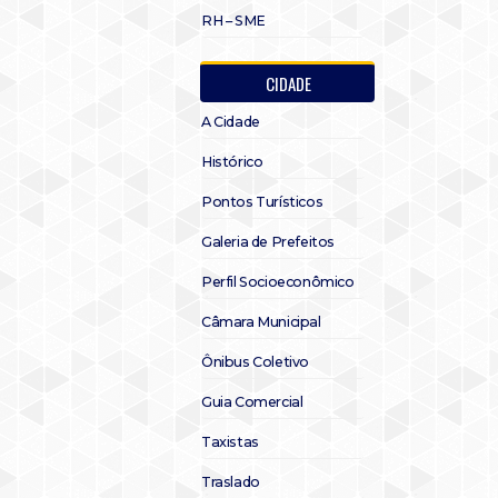
RH – SME
CIDADE
A Cidade
Histórico
Pontos Turísticos
Galeria de Prefeitos
Perfil Socioeconômico
Câmara Municipal
Ônibus Coletivo
Guia Comercial
Taxistas
Traslado