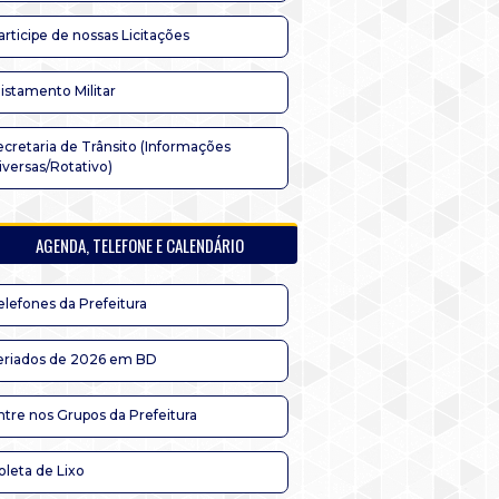
articipe de nossas Licitações
listamento Militar
ecretaria de Trânsito (Informações
iversas/Rotativo)
AGENDA, TELEFONE E CALENDÁRIO
elefones da Prefeitura
eriados de 2026 em BD
ntre nos Grupos da Prefeitura
oleta de Lixo