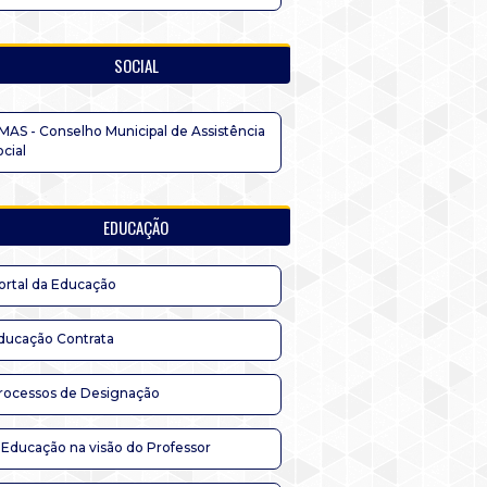
SOCIAL
MAS - Conselho Municipal de Assistência
ocial
EDUCAÇÃO
ortal da Educação
ducação Contrata
rocessos de Designação
 Educação na visão do Professor