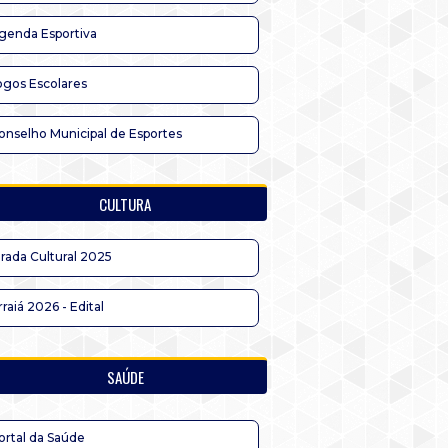
genda Esportiva
ogos Escolares
onselho Municipal de Esportes
CULTURA
irada Cultural 2025
rraiá 2026 - Edital
SAÚDE
ortal da Saúde