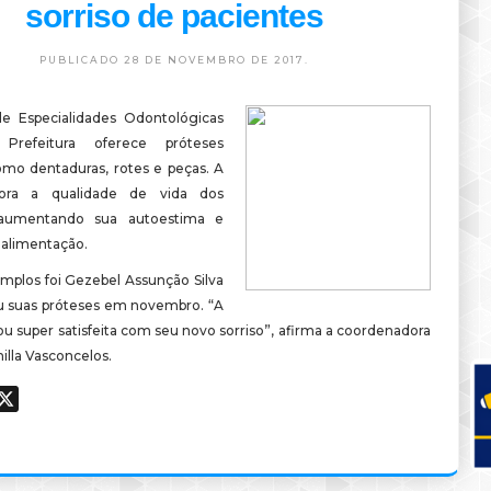
sorriso de pacientes
PUBLICADO 28 DE NOVEMBRO DE 2017.
e Especialidades Odontológicas
Prefeitura oferece próteses
omo dentaduras, rotes e peças. A
ora a qualidade de vida dos
 aumentando sua autoestima e
a alimentação.
plos foi Gezebel Assunção Silva
 suas próteses em novembro. “A
ou super satisfeita com seu novo sorriso”, afirma a coordenadora
illa Vasconcelos.
ook
hatsApp
X