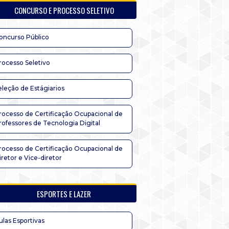
CONCURSO E PROCESSO SELETIVO
oncurso Público
rocesso Seletivo
eleção de Estágiarios
rocesso de Certificação Ocupacional de
rofessores de Tecnologia Digital
rocesso de Certificação Ocupacional de
iretor e Vice-diretor
ESPORTES E LAZER
ulas Esportivas