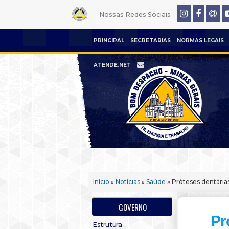
Nossas Redes Sociais
PRINCIPAL
SECRETARIAS
NORMAS LEGAIS
ATENDE.NET
Início
»
Notícias
»
Saúde
» Próteses dentária
GOVERNO
Pr
Estrutura