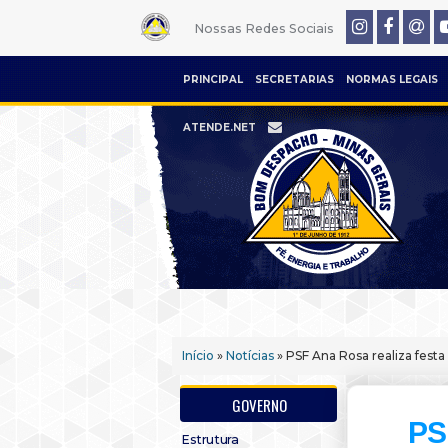
Nossas Redes Sociais
PRINCIPAL
SECRETARIAS
NORMAS LEGAIS
ATENDE.NET
Início
»
Notícias
» PSF Ana Rosa realiza festa
GOVERNO
PS
Estrutura