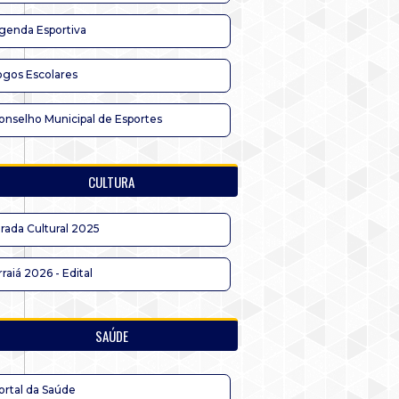
genda Esportiva
ogos Escolares
onselho Municipal de Esportes
CULTURA
irada Cultural 2025
rraiá 2026 - Edital
SAÚDE
ortal da Saúde