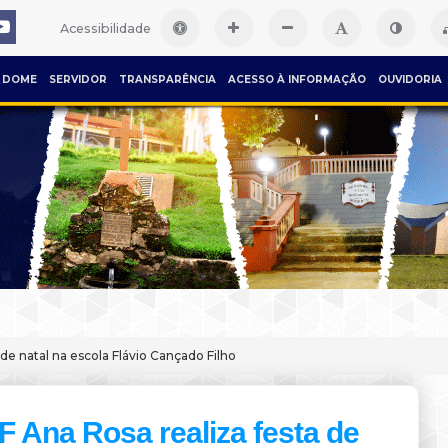
Acessibilidade
DOME
SERVIDOR
TRANSPARÊNCIA
ACESSO À INFORMAÇÃO
OUVIDORIA
 de natal na escola Flávio Cançado Filho
F Ana Rosa realiza festa de