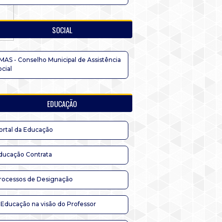
SOCIAL
MAS - Conselho Municipal de Assistência
ocial
EDUCAÇÃO
ortal da Educação
ducação Contrata
rocessos de Designação
 Educação na visão do Professor