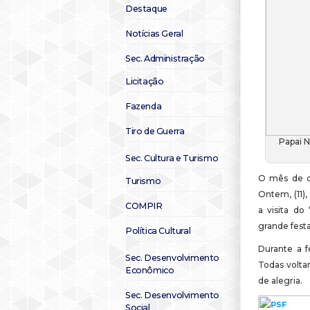
Destaque
Notícias Geral
Sec. Administração
Licitação
Fazenda
Tiro de Guerra
Papai 
Sec. Cultura e Turismo
O mês de d
Turismo
Ontem, (11),
COMPIR
a visita do
grande fest
Política Cultural
Durante a f
Sec. Desenvolvimento
Todas volta
Econômico
de alegria.
Sec. Desenvolvimento
Social