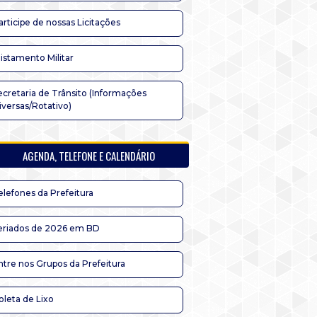
articipe de nossas Licitações
listamento Militar
ecretaria de Trânsito (Informações
iversas/Rotativo)
AGENDA, TELEFONE E CALENDÁRIO
elefones da Prefeitura
eriados de 2026 em BD
ntre nos Grupos da Prefeitura
oleta de Lixo