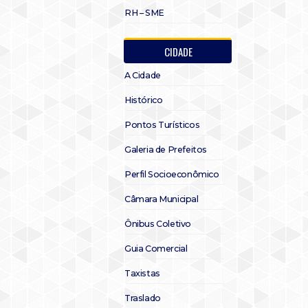
RH – SME
CIDADE
A Cidade
Histórico
Pontos Turísticos
Galeria de Prefeitos
Perfil Socioeconômico
Câmara Municipal
Ônibus Coletivo
Guia Comercial
Taxistas
Traslado