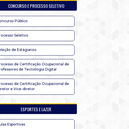
CONCURSO E PROCESSO SELETIVO
oncurso Público
rocesso Seletivo
eleção de Estágiarios
rocesso de Certificação Ocupacional de
rofessores de Tecnologia Digital
rocesso de Certificação Ocupacional de
iretor e Vice-diretor
ESPORTES E LAZER
ulas Esportivas