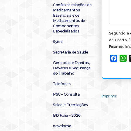
Confira as relações de
Medicamentos
Essenciais e de
Medicamentos de
Componentes
Especializados
Segundo a e
deu certo. 
Syens
Ficamos feli
Secretaria de Saúde
Faceb
W
Gerencia de Direitos,
Deveres e Segurança
do Trabalho
Telefones
PSC – Consulta
Imprimir
Selos e Premiações
BD Folia – 2026
newdome