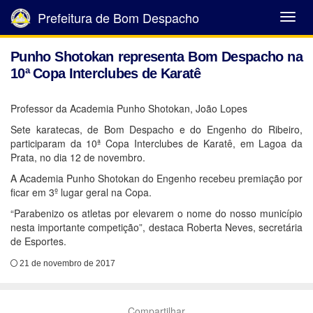
Prefeitura de Bom Despacho
Abrir
Menu
Punho Shotokan representa Bom Despacho na
10ª Copa Interclubes de Karatê
Professor da Academia Punho Shotokan, João Lopes
Sete karatecas, de Bom Despacho e do Engenho do Ribeiro,
participaram da 10ª Copa Interclubes de Karatê, em Lagoa da
Prata, no dia 12 de novembro.
A Academia Punho Shotokan do Engenho recebeu premiação por
ficar em 3º lugar geral na Copa.
“Parabenizo os atletas por elevarem o nome do nosso município
nesta importante competição”, destaca Roberta Neves, secretária
de Esportes.
21 de novembro de 2017
Compartilhar