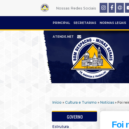
Nossas Redes Sociais
PRINCIPAL
SECRETARIAS
NORMAS LEGAIS
ATENDE.NET
Início
»
Cultura e Turismo
»
Notícias
» Foi r
GOVERNO
Foi 
Estrutura