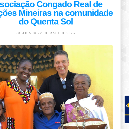
sociação Congado Real de
ções Mineiras na comunidade
do Quenta Sol
PUBLICADO 22 DE MAIO DE 2023.