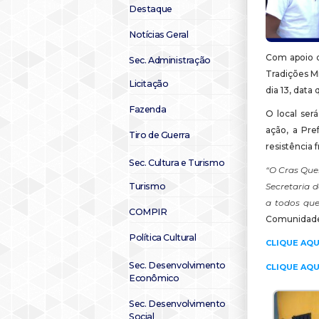
Destaque
Notícias Geral
Com apoio d
Sec. Administração
Tradições M
Licitação
dia 13, data
Fazenda
O local ser
ação, a Pre
Tiro de Guerra
resistência 
Sec. Cultura e Turismo
“O Cras Que
Turismo
Secretaria d
a todos qu
COMPIR
Comunidade
Política Cultural
CLIQUE AQU
Sec. Desenvolvimento
CLIQUE AQU
Econômico
Sec. Desenvolvimento
Social