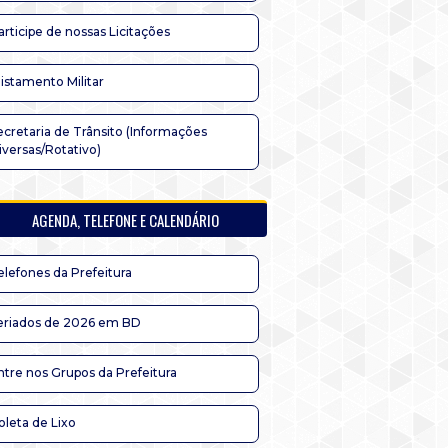
articipe de nossas Licitações
listamento Militar
ecretaria de Trânsito (Informações
iversas/Rotativo)
AGENDA, TELEFONE E CALENDÁRIO
elefones da Prefeitura
eriados de 2026 em BD
ntre nos Grupos da Prefeitura
oleta de Lixo