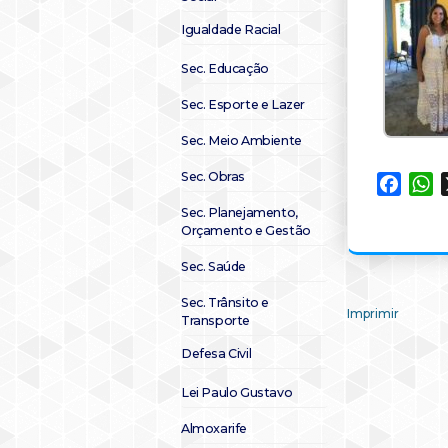
Igualdade Racial
Sec. Educação
Sec. Esporte e Lazer
Sec. Meio Ambiente
Sec. Obras
Faceb
W
Sec. Planejamento,
Orçamento e Gestão
Sec. Saúde
Sec. Trânsito e
Imprimir
Transporte
Defesa Civil
Lei Paulo Gustavo
Almoxarife