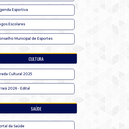
genda Esportiva
ogos Escolares
onselho Municipal de Esportes
CULTURA
irada Cultural 2025
rraiá 2026 - Edital
SAÚDE
ortal da Saúde