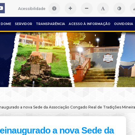
Acessibilidade
DOME
SERVIDOR
TRANSPARÊNCIA
ACESSO À INFORMAÇÃO
OUVIDORIA
einaugurado a nova Sede da Associação Congado Real de Tradições Minei
reinaugurado a nova Sede da