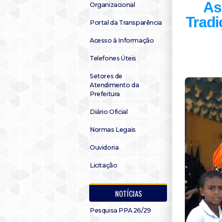
As
Organizacional
Tradi
Portal da Transparência
Acesso à Informação
Telefones Úteis
Setores de
Atendimento da
Prefeitura
Diário Oficial
Normas Legais
Ouvidoria
Licitação
NOTÍCIAS
Pesquisa PPA 26/29