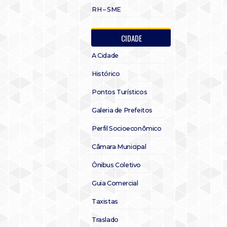
RH – SME
CIDADE
A Cidade
Histórico
Pontos Turísticos
Galeria de Prefeitos
Perfil Socioeconômico
Câmara Municipal
Ônibus Coletivo
Guia Comercial
Taxistas
Traslado