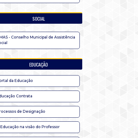
SOCIAL
MAS - Conselho Municipal de Assistência
ocial
EDUCAÇÃO
ortal da Educação
ducação Contrata
rocessos de Designação
 Educação na visão do Professor