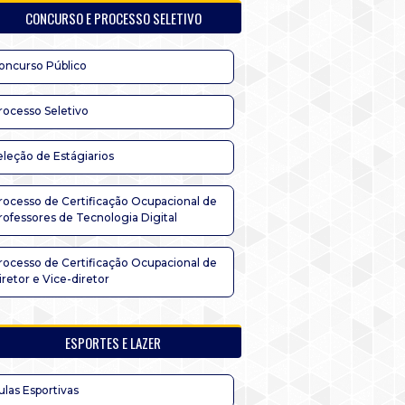
CONCURSO E PROCESSO SELETIVO
oncurso Público
rocesso Seletivo
eleção de Estágiarios
rocesso de Certificação Ocupacional de
rofessores de Tecnologia Digital
rocesso de Certificação Ocupacional de
iretor e Vice-diretor
ESPORTES E LAZER
ulas Esportivas