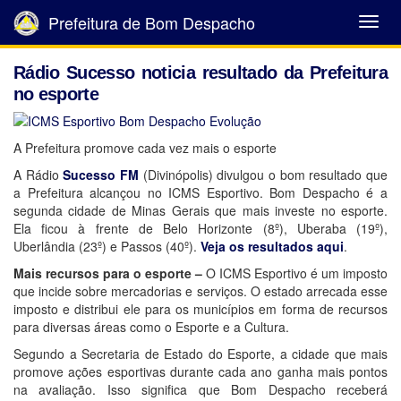
Prefeitura de Bom Despacho
Abrir
Menu
Rádio Sucesso noticia resultado da Prefeitura
no esporte
A Prefeitura promove cada vez mais o esporte
A Rádio
Sucesso FM
(Divinópolis) divulgou o bom resultado que
a Prefeitura alcançou no ICMS Esportivo. Bom Despacho é a
segunda cidade de Minas Gerais que mais investe no esporte.
Ela ficou à frente de Belo Horizonte (8º), Uberaba (19º),
Uberlândia (23º) e Passos (40º).
Veja os resultados aqui
.
Mais recursos para o esporte –
O ICMS Esportivo é um imposto
que incide sobre mercadorias e serviços. O estado arrecada esse
imposto e distribui ele para os municípios em forma de recursos
para diversas áreas como o Esporte e a Cultura.
Segundo a Secretaria de Estado do Esporte, a cidade que mais
promove ações esportivas durante cada ano ganha mais pontos
na avaliação. Isso significa que Bom Despacho receberá