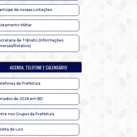
articipe de nossas Licitações
listamento Militar
ecretaria de Trânsito (Informações
iversas/Rotativo)
AGENDA, TELEFONE E CALENDÁRIO
elefones da Prefeitura
eriados de 2026 em BD
ntre nos Grupos da Prefeitura
oleta de Lixo