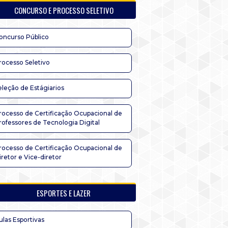
CONCURSO E PROCESSO SELETIVO
oncurso Público
rocesso Seletivo
eleção de Estágiarios
rocesso de Certificação Ocupacional de
rofessores de Tecnologia Digital
rocesso de Certificação Ocupacional de
iretor e Vice-diretor
ESPORTES E LAZER
ulas Esportivas