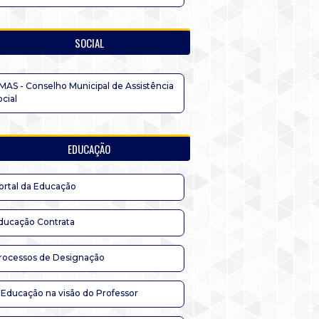
SOCIAL
MAS - Conselho Municipal de Assistência
ocial
EDUCAÇÃO
ortal da Educação
ducação Contrata
rocessos de Designação
 Educação na visão do Professor