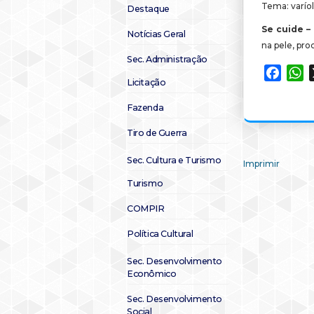
Tema: varío
Destaque
Se cuide –
Notícias Geral
na pele, pro
Sec. Administração
Faceb
W
Licitação
Fazenda
Tiro de Guerra
Sec. Cultura e Turismo
Imprimir
Turismo
COMPIR
Política Cultural
Sec. Desenvolvimento
Econômico
Sec. Desenvolvimento
Social