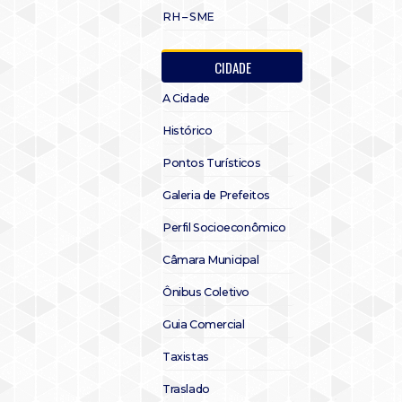
RH – SME
CIDADE
A Cidade
Histórico
Pontos Turísticos
Galeria de Prefeitos
Perfil Socioeconômico
Câmara Municipal
Ônibus Coletivo
Guia Comercial
Taxistas
Traslado