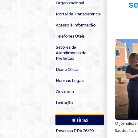
se
Organizacional
Portal da Transparência
Acesso à Informação
Telefones Úteis
Setores de
Atendimento da
Prefeitura
Diário Oficial
Normas Legais
Ouvidoria
Licitação
NOTÍCIAS
O jornalista
Saúde, Tama
Pesquisa PPA 26/29