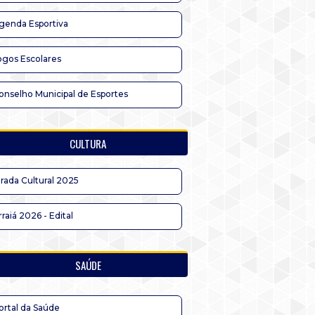
genda Esportiva
ogos Escolares
onselho Municipal de Esportes
CULTURA
irada Cultural 2025
rraiá 2026 - Edital
SAÚDE
ortal da Saúde