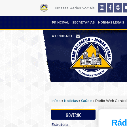
Nossas Redes Sociais
PRINCIPAL
SECRETARIAS
NORMAS LEGAIS
ATENDE.NET
Início
»
Notícias
»
Saúde
» Rádio Web Central
GOVERNO
Rádi
Estrutura