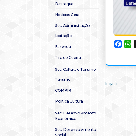
Destaque
Notícias Geral
Sec. Administração
Licitação
Faceb
W
Fazenda
Tiro de Guerra
Sec. Cultura e Turismo
Turismo
Imprimir
COMPIR
Política Cultural
Sec. Desenvolvimento
Econômico
Sec. Desenvolvimento
Social