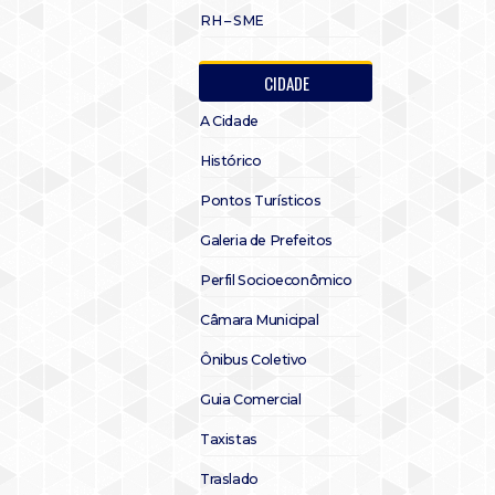
RH – SME
CIDADE
A Cidade
Histórico
Pontos Turísticos
Galeria de Prefeitos
Perfil Socioeconômico
Câmara Municipal
Ônibus Coletivo
Guia Comercial
Taxistas
Traslado