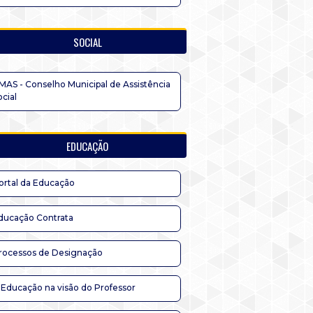
SOCIAL
MAS - Conselho Municipal de Assistência
ocial
EDUCAÇÃO
ortal da Educação
ducação Contrata
rocessos de Designação
 Educação na visão do Professor