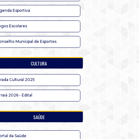
genda Esportiva
ogos Escolares
onselho Municipal de Esportes
CULTURA
irada Cultural 2025
rraiá 2026 - Edital
SAÚDE
ortal da Saúde