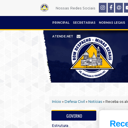
Nossas Redes Sociais
PRINCIPAL
SECRETARIAS
NORMAS LEGAIS
ATENDE.NET
Início
»
Defesa Civil
»
Notícias
» Receba os ale
GOVERNO
Rece
Estrutura