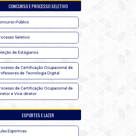
CONCURSO E PROCESSO SELETIVO
oncurso Público
rocesso Seletivo
eleção de Estágiarios
rocesso de Certificação Ocupacional de
rofessores de Tecnologia Digital
rocesso de Certificação Ocupacional de
iretor e Vice-diretor
ESPORTES E LAZER
ulas Esportivas