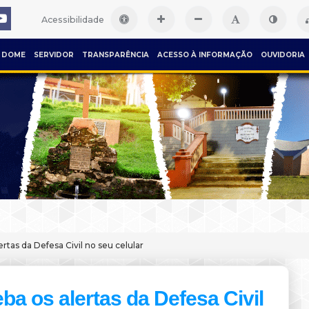
Acessibilidade
DOME
SERVIDOR
TRANSPARÊNCIA
ACESSO À INFORMAÇÃO
OUVIDORIA
rtas da Defesa Civil no seu celular
ba os alertas da Defesa Civil