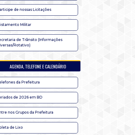
articipe de nossas Licitações
listamento Militar
ecretaria de Trânsito (Informações
iversas/Rotativo)
AGENDA, TELEFONE E CALENDÁRIO
elefones da Prefeitura
eriados de 2026 em BD
ntre nos Grupos da Prefeitura
oleta de Lixo