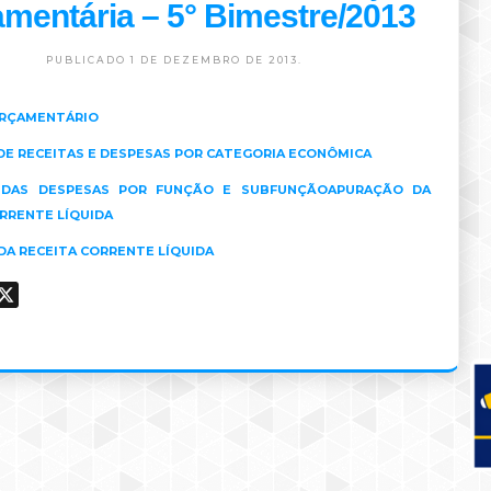
mentária – 5° Bimestre/2013
PUBLICADO 1 DE DEZEMBRO DE 2013.
RÇAMENTÁRIO
DE RECEITAS E DESPESAS POR CATEGORIA ECONÔMICA
 DAS DESPESAS POR FUNÇÃO E SUBFUNÇÃO
APURAÇÃO DA
RRENTE LÍQUIDA
A RECEITA CORRENTE LÍQUIDA
ook
hatsApp
X