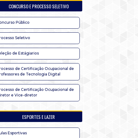
CONCURSO E PROCESSO SELETIVO
oncurso Público
rocesso Seletivo
eleção de Estágiarios
rocesso de Certificação Ocupacional de
rofessores de Tecnologia Digital
rocesso de Certificação Ocupacional de
iretor e Vice-diretor
ESPORTES E LAZER
ulas Esportivas