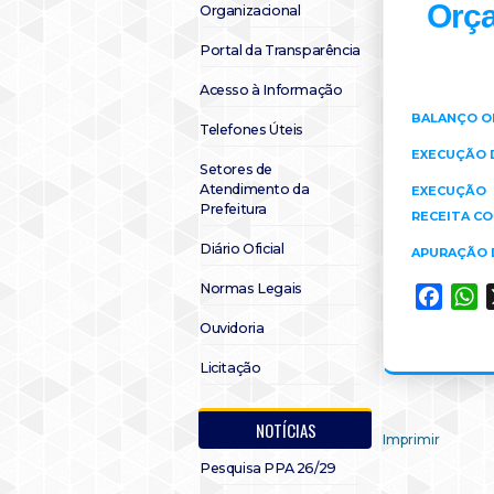
Orça
Organizacional
Portal da Transparência
Acesso à Informação
BALANÇO O
Telefones Úteis
EXECUÇÃO 
Setores de
Atendimento da
EXECUÇÃO
Prefeitura
RECEITA CO
Diário Oficial
APURAÇÃO D
Normas Legais
Faceb
W
Ouvidoria
Licitação
NOTÍCIAS
Imprimir
Pesquisa PPA 26/29