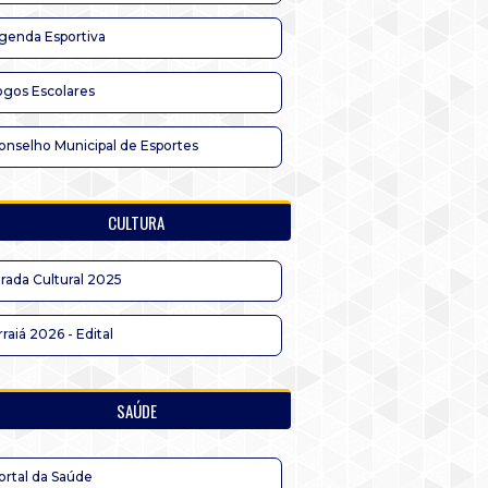
genda Esportiva
ogos Escolares
onselho Municipal de Esportes
CULTURA
irada Cultural 2025
rraiá 2026 - Edital
SAÚDE
ortal da Saúde