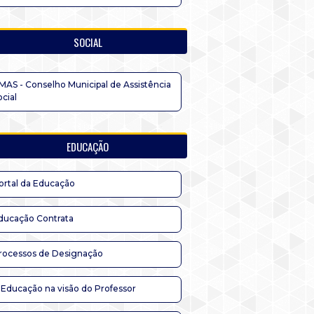
SOCIAL
MAS - Conselho Municipal de Assistência
ocial
EDUCAÇÃO
ortal da Educação
ducação Contrata
rocessos de Designação
 Educação na visão do Professor