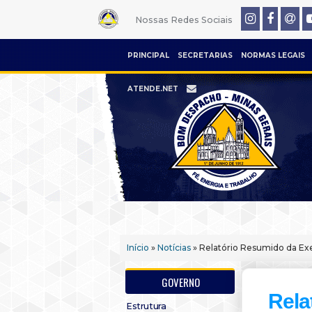
Nossas Redes Sociais
PRINCIPAL
SECRETARIAS
NORMAS LEGAIS
ATENDE.NET
Início
»
Notícias
» Relatório Resumido da Ex
GOVERNO
Rela
Estrutura