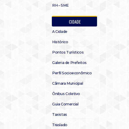
RH – SME
CIDADE
A Cidade
Histórico
Pontos Turísticos
Galeria de Prefeitos
Perfil Socioeconômico
Câmara Municipal
Ônibus Coletivo
Guia Comercial
Taxistas
Traslado