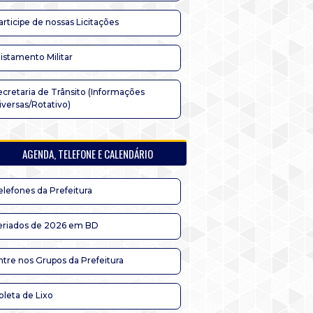
articipe de nossas Licitações
listamento Militar
ecretaria de Trânsito (Informações
iversas/Rotativo)
AGENDA, TELEFONE E CALENDÁRIO
elefones da Prefeitura
eriados de 2026 em BD
ntre nos Grupos da Prefeitura
oleta de Lixo